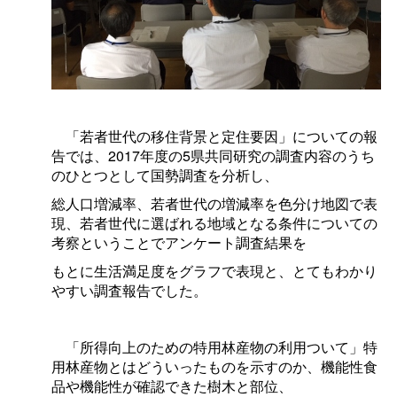
「若者世代の移住背景と定住要因」についての報
告では、2017年度の5県共同研究の調査内容のうち
のひとつとして国勢調査を分析し、
総人口増減率、若者世代の増減率を色分け地図で表
現、若者世代に選ばれる地域となる条件についての
考察ということでアンケート調査結果を
もとに生活満足度をグラフで表現と、とてもわかり
やすい調査報告でした。
「所得向上のための特用林産物の利用ついて」特
用林産物とはどういったものを示すのか、機能性食
品や機能性が確認できた樹木と部位、