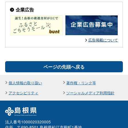
企業広告
広告掲載について
ページの先頭へ戻る
個人情報の取り扱い
著作権・リンク等
アクセシビリティ
ソーシャルメディア利用指針
法人番号1000020320005
住所 〒690-8501 島根県松江市殿町1番地