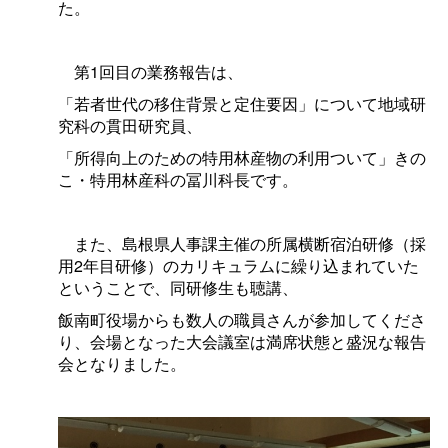
た。
第1回目の業務報告は、
「若者世代の移住背景と定住要因」について地域研
究科の貫田研究員、
「所得向上のための特用林産物の利用ついて」きの
こ・特用林産科の冨川科長です。
また、島根県人事課主催の所属横断宿泊研修（採
用2年目研修）のカリキュラムに繰り込まれていた
ということで、同研修生も聴講、
飯南町役場からも数人の職員さんが参加してくださ
り、会場となった大会議室は満席状態と盛況な報告
会となりました。