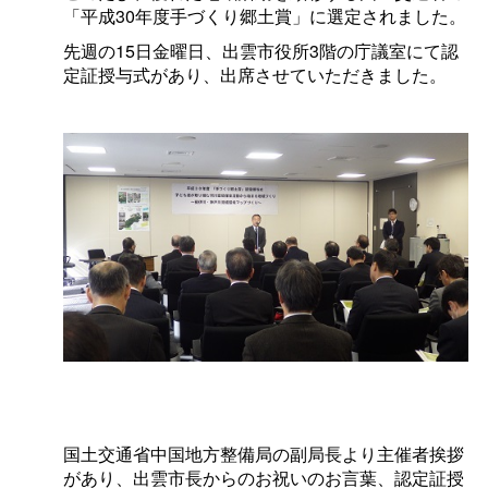
「平成30年度手づくり郷土賞」に選定されました。
先週の15日金曜日、出雲市役所3階の庁議室にて認
定証授与式があり、出席させていただきました。
国土交通省中国地方整備局の副局長より主催者挨拶
があり、出雲市長からのお祝いのお言葉、認定証授