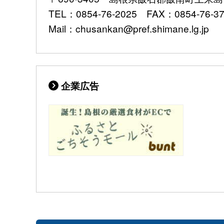
TEL：0854-76-2025 FAX：0854-76-3
Mail：chusankan@pref.shimane.lg.jp
企業広告