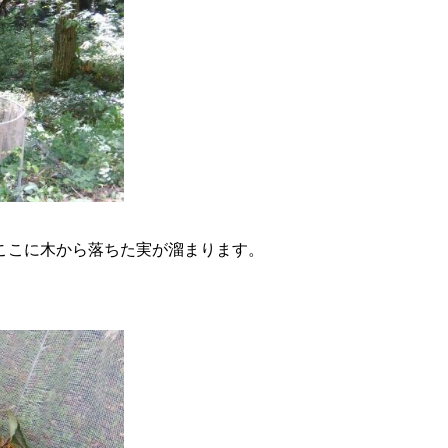
ここに木から落ちた実が溜まります。