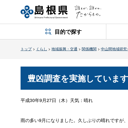
目的で探す
トップ
>
くらし
>
地域振興・交通
>
関係機関
>
中山間地域研究
豊凶調査を実施していま
平成30年9月27日（木）天気：晴れ
雨の多い9月になりました。久しぶりの晴れですが