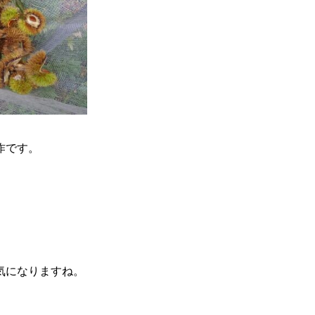
作です。
。
気になりますね。