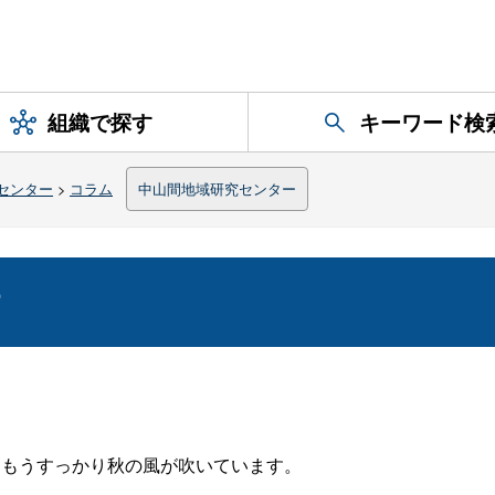
組織で探す
キーワード検
センター
>
コラム
中山間地域研究センター
す
、もうすっかり秋の風が吹いています。