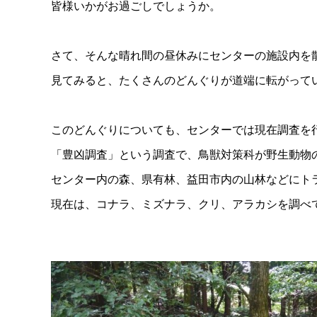
皆様いかがお過ごしでしょうか。
さて、そんな晴れ間の昼休みにセンターの施設内を
見てみると、たくさんのどんぐりが道端に転がって
このどんぐりについても、センターでは現在調査を
「豊凶調査」という調査で、鳥獣対策科が野生動物
センター内の森、県有林、益田市内の山林などにト
現在は、コナラ、ミズナラ、クリ、アラカシを調べ