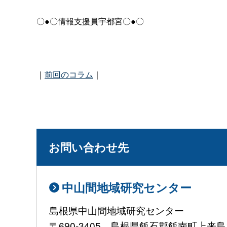
〇●〇情報支援員宇都宮〇●〇
｜
前回のコラム
｜
お問い合わせ先
中山間地域研究センター
島根県中山間地域研究センター
〒690-3405 島根県飯石郡飯南町上来島1