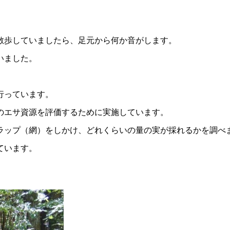
散歩していましたら、足元から何か音がします。
いました。
行っています。
のエサ資源を評価するために実施しています。
ラップ（網）をしかけ、どれくらいの量の実が採れるかを調べ
ています。