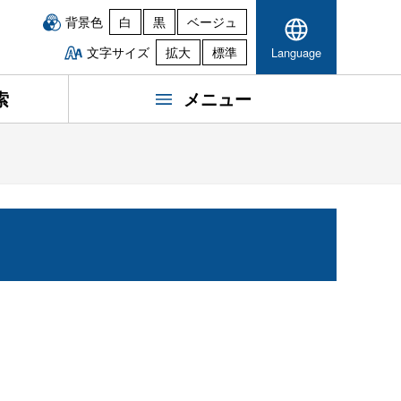
背景色
白
黒
ベージュ
文字サイズ
拡大
標準
Language
索
メニュー