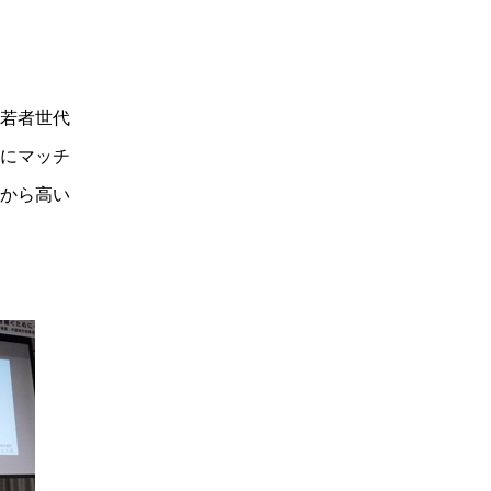
若者世代
にマッチ
から高い