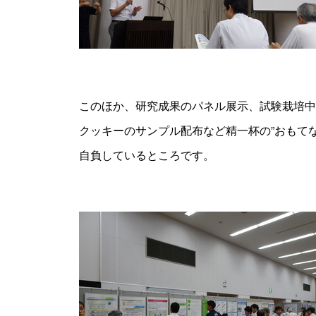
このほか、研究成果のパネル展示、試験栽培中
クッキーのサンプル配布など精一杯の”おもて
自負しているところです。