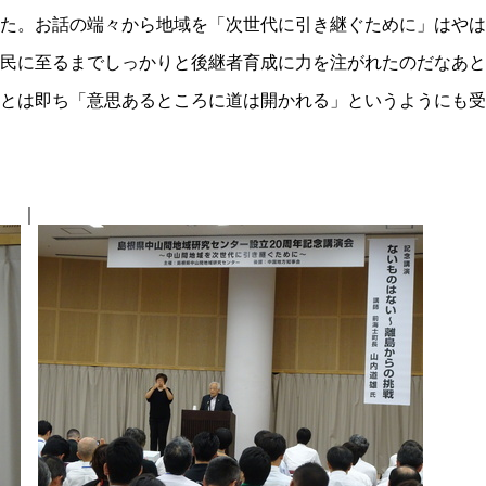
た。お話の端々から地域を「次世代に引き継ぐために」はやは
民に至るまでしっかりと後継者育成に力を注がれたのだなあと
とは即ち「意思あるところに道は開かれる」というようにも受
｜