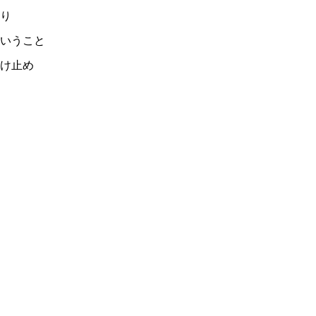
り
いうこと
け止め