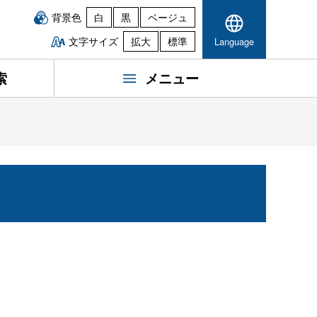
背景色
白
黒
ベージュ
文字サイズ
拡大
標準
Language
索
メニュー