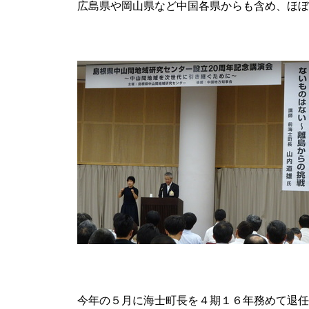
広島県や岡山県など中国各県からも含め、ほぼ
今年の５月に海士町長を４期１６年務めて退任