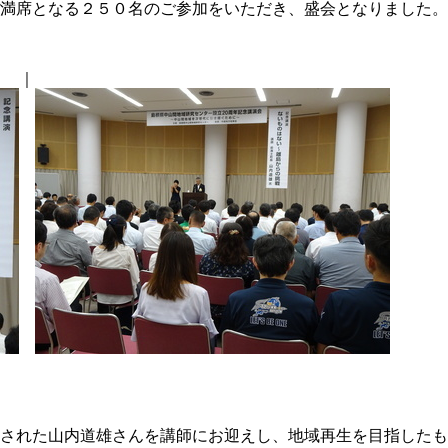
満席となる２５０名のご参加をいただき、盛会となりました。
｜
された山内道雄さんを講師にお迎えし、地域再生を目指したも