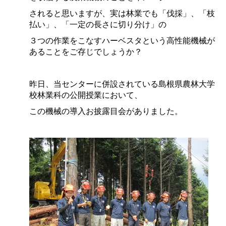
されると思いますが、実は林業でも「伐採」、「枝
払い」、「一定の長さに切り分け」の
３つの
作業をこなすハーベスタという高性能機械が
あることをご存じでしょうか？
昨日、当センターに併設されている島根県農林大学
校林業科の公開授業において、
この機械の
導入お披露目会がありました。