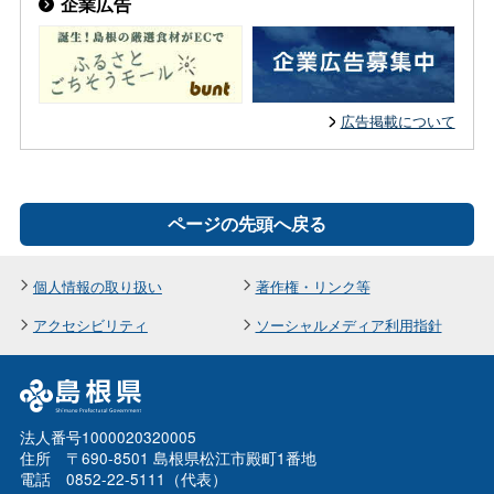
企業広告
広告掲載について
ページの先頭へ戻る
個人情報の取り扱い
著作権・リンク等
アクセシビリティ
ソーシャルメディア利用指針
法人番号1000020320005
住所 〒690-8501 島根県松江市殿町1番地
電話 0852-22-5111（代表）