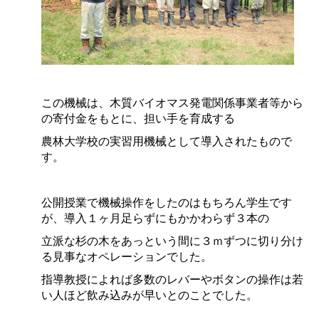
この機械は、木質バイオマス発電関係事業者等から
の寄付金をもとに、担い手を育成する
農林大学校の実習用機械として導入されたもので
す。
公開授業で機械操作をしたのはもちろん学生です
が、導入１ヶ月足らずにもかかわらず３本の
立派な杉の木をあっという間に３ｍずつに切り分け
る見事なオペレーションでした。
指導教授
によれば多数のレバーやボタンの操作は若
い人ほど飲み込みが早いとのことでした。