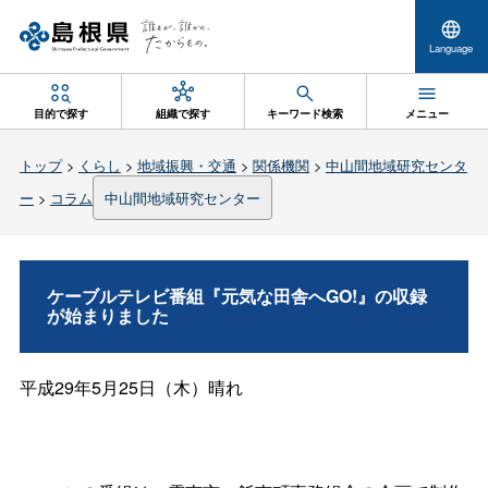
Language
目的で探す
組織で探す
キーワード検索
メニュー
トップ
>
くらし
>
地域振興・交通
>
関係機関
>
中山間地域研究センタ
ー
>
コラム
中山間地域研究センター
ケーブルテレビ番組『元気な田舎へGO!』の収録
が始まりました
平成29年5月25日（木）晴れ