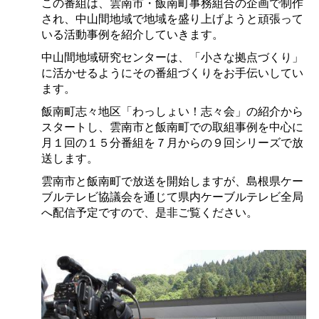
この番組は、雲南市・飯南町事務組合の企画で制作
され、中山間地域で地域を盛り上げようと頑張って
いる活動事例を紹介していきます。
中山間地域研究センターは、「小さな拠点づくり」
に活かせるようにその番組づくりをお手伝いしてい
ます。
飯南町志々地区「わっしょい！志々会」の紹介から
スタートし、雲南市と飯南町での取組事例を中心に
月１回の１５分番組を７月からの９回シリーズで放
送します。
雲南市と飯南町で放送を開始しますが、島根県ケー
ブルテレビ協議会を通じて県内ケーブルテレビ全局
へ配信予定ですので、是非ご覧ください。