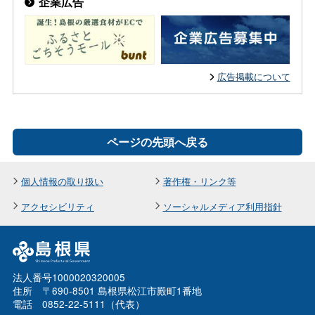
企業広告
広告掲載について
ページの先頭へ戻る
個人情報の取り扱い
著作権・リンク等
アクセシビリティ
ソーシャルメディア利用指針
法人番号1000020320005
住所 〒690-8501 島根県松江市殿町1番地
電話 0852-22-5111（代表）