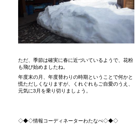
ただ、季節は確実に春に近づいているようで、花粉
も飛び始めましたね。
年度末の月、年度替わりの時期ということで何かと
慌ただしくなりますが、くれぐれもご自愛のうえ、
元気に
3
月を乗り切りましょう。
◇◆◇情報コーディネーターわたなべ◇◆◇