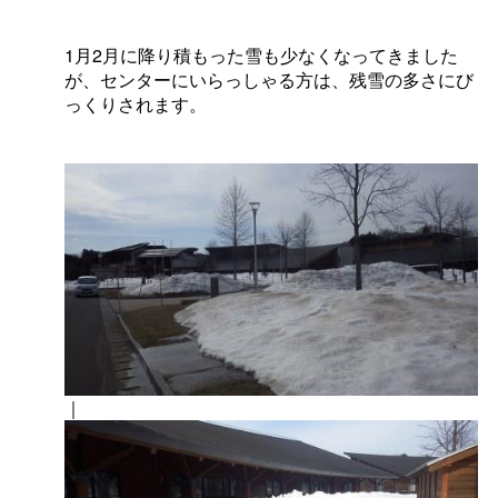
1
月
2
月に降り積もった雪も少なくなってきました
が、センターにいらっしゃる方は、残雪の多さにび
っくりされます。
｜