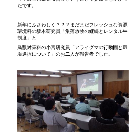
たです。
新年にふさわしく？？？まだまだフレッシュな資源
環境科の坂本研究員「集落放牧の継続とレンタル牛
制度」と
鳥獣対策科の小宮研究員「アライグマの行動圏と環
境選択について」のお二人が報告者でした。