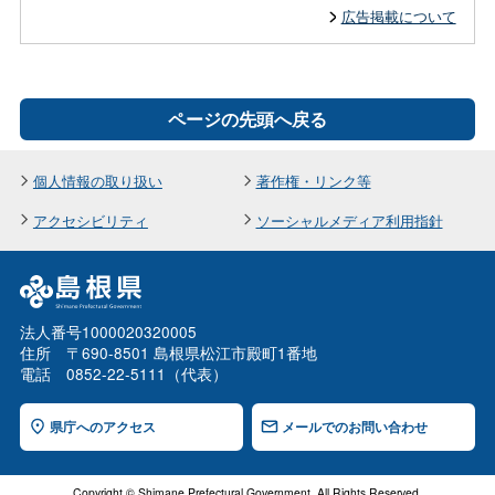
広告掲載について
ページの先頭へ戻る
個人情報の取り扱い
著作権・リンク等
アクセシビリティ
ソーシャルメディア利用指針
法人番号1000020320005
住所 〒690-8501 島根県松江市殿町1番地
電話 0852-22-5111（代表）
県庁へのアクセス
メールでのお問い合わせ
Copyright © Shimane Prefectural Government. All Rights Reserved.