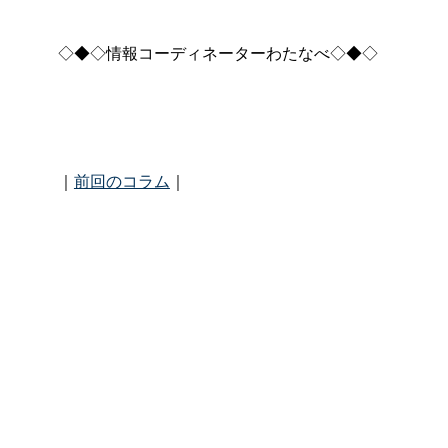
◇◆◇情報コーディネーターわたなべ◇◆◇
｜
前回のコラム
｜