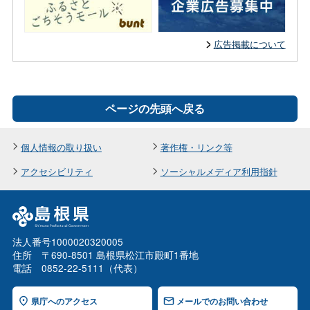
広告掲載について
ページの先頭へ戻る
個人情報の取り扱い
著作権・リンク等
アクセシビリティ
ソーシャルメディア利用指針
法人番号1000020320005
住所 〒690-8501 島根県松江市殿町1番地
電話 0852-22-5111（代表）
県庁へのアクセス
メールでのお問い合わせ