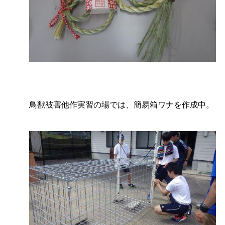
鳥獣被害他作実習の場では、簡易箱ワナを作成中。