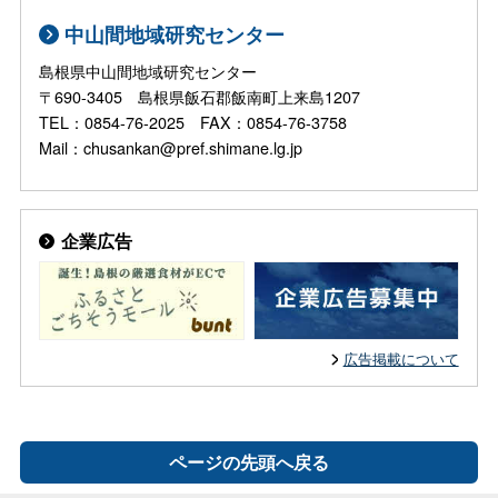
中山間地域研究センター
島根県中山間地域研究センター
〒690-3405 島根県飯石郡飯南町上来島1207
TEL：0854-76-2025 FAX：0854-76-3758
Mail：chusankan@pref.shimane.lg.jp
企業広告
広告掲載について
ページの先頭へ戻る