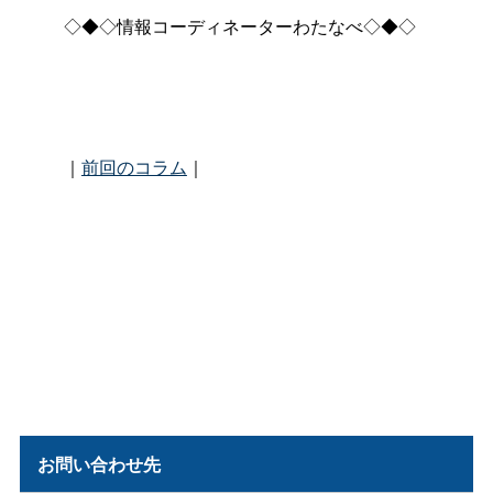
◇◆◇情報コーディネーターわたなべ◇◆◇
｜
前回のコラム
｜
お問い合わせ先