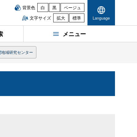
背景色
白
黒
ベージュ
文字サイズ
拡大
標準
Language
索
メニュー
間地域研究センター