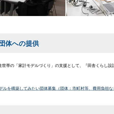
団体への提供
世帯の「家計モデルづくり」の支援として、『田舎くらし設
デルを構築してみたい団体募集（団体：市町村等、費用負担な