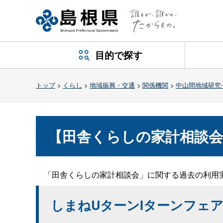
目的で探す
トップ
>
くらし
>
地域振興・交通
>
関係機関
>
中山間地域研究
【田舎くらしの家計相談会
「田舎くらしの家計相談会」に関する過去の利用
しまねUターンIターンフェ