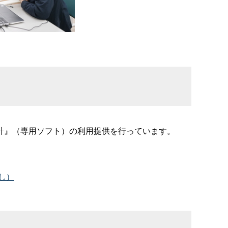
計』（専用ソフト）の利用提供を行っています。
し）