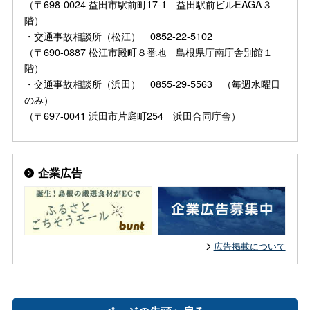
（〒698-0024 益田市駅前町17-1 益田駅前ビルEAGA３
階）
・交通事故相談所（松江） 0852-22-5102
（〒690-0887 松江市殿町８番地 島根県庁南庁舎別館１
階）
・交通事故相談所（浜田） 0855-29-5563 （毎週水曜日
のみ）
（〒697-0041 浜田市片庭町254 浜田合同庁舎）
企業広告
広告掲載について