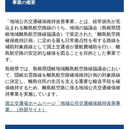
事業の概要
「地域公共交通確保維持改善事業」とは、経常損失が見
込まれる離島航空路線のうち、地域の協議会（島根県隠
岐地域離島航空路線協議会）で策定された「離島航空路
確保維持計画」に定める最も日常拠点性を有する路線を
補助対象路線として国土交通省が運航費補助を行い、離
島航空路の安定的な確保を図ることを目的とした事業で
す。
島根県では、島根県隠岐地域離島航空路線協議会におい
て、隠岐出雲路線を離島航空路確保維持計画の対象路線
に決定し、離島住民の生活を支える重要な輸送手段を確
保維持するため、離島航空路に係る地域公共交通確保維
持事業を実施しています。
国土交通省ホームページ「地域公共交通確保維持改善事
業」（外部サイト）