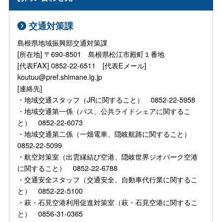
交通対策課
島根県地域振興部交通対策課
[所在地] 〒690-8501 島根県松江市殿町１番地
[代表FAX] 0852-22-6511 [代表Eメール]
koutuu@pref.shimane.lg.jp
[連絡先]
・地域交通スタッフ（JRに関すること） 0852-22-5958
・地域交通第一係（バス、公共ライドシェアに関するこ
と） 0852-22-6073
・地域交通第二係（一畑電車、隠岐航路に関すること）
0852-22-5099
・航空対策室（出雲縁結び空港、隠岐世界ジオパーク空港
に関すること） 0852-22-6788
・交通安全スタッフ（交通安全、自動車代行業に関するこ
と） 0852-22-5100
・萩・石見空港利用促進対策室（萩・石見空港に関するこ
と） 0856-31-0365