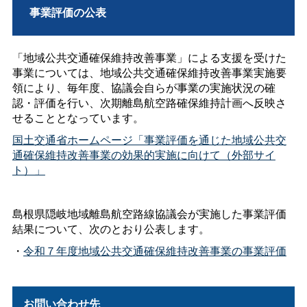
事業評価の公表
「地域公共交通確保維持改善事業」による支援を受けた
事業については、地域公共交通確保維持改善事業実施要
領により、毎年度、協議会自らが事業の実施状況の確
認・評価を行い、次期離島航空路確保維持計画へ反映さ
せることとなっています。
国土交通省ホームページ「事業評価を通じた地域公共交
通確保維持改善事業の効果的実施に向けて（外部サイ
ト）」
島根県隠岐地域離島航空路線協議会が実施した事業評価
結果について、次のとおり公表します。
・
令和７年度地域公共交通確保維持改善事業の事業評価
お問い合わせ先