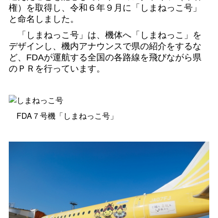
権）を取得し、令和６年９月に「しまねっこ号」
と命名しました。
「しまねっこ号」は、機体へ「しまねっこ」を
デザインし、機内アナウンスで県の紹介をするな
ど、FDAが運航する全国の各路線を飛びながら県
のＰＲを行っています。
FDA７号機「しまねっこ号」