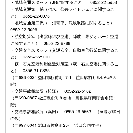
・地域交通スタッフ（JRに関すること） 0852-22-5958
・地域交通第一係（バス、公共ライドシェアに関するこ
と） 0852-22-6073
・地域交通第二係（一畑電車、隠岐航路に関すること）
0852-22-5099
・航空対策室（出雲縁結び空港、隠岐世界ジオパーク空港
に関すること） 0852-22-6788
・交通安全スタッフ（交通安全、自動車代行業に関するこ
と） 0852-22-5100
・萩・石見空港利用促進対策室（萩・石見空港に関するこ
と） 0856-31-0365
（〒698-0024 益田市駅前町17-1 益田駅前ビルEAGA３
階）
・交通事故相談所（松江） 0852-22-5102
（〒690-0887 松江市殿町８番地 島根県庁南庁舎別館１
階）
・交通事故相談所（浜田） 0855-29-5563 （毎週水曜日
のみ）
（〒697-0041 浜田市片庭町254 浜田合同庁舎）