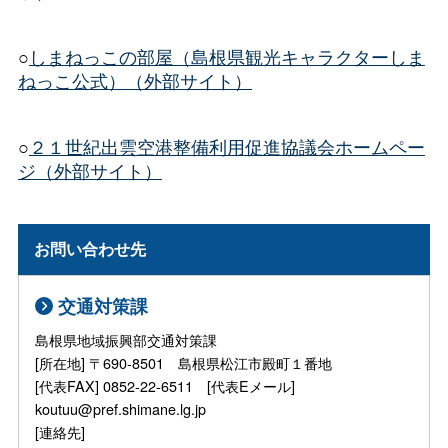
○
しまねっこの部屋（島根県観光キャラクターしま
ねっこ公式）（外部サイト）
○
２１世紀出雲空港整備利用促進協議会ホームペー
ジ（外部サイト）
お問い合わせ先
交通対策課
島根県地域振興部交通対策課
[所在地] 〒690-8501 島根県松江市殿町１番地
[代表FAX] 0852-22-6511 [代表Eメール]
koutuu@pref.shimane.lg.jp
[連絡先]