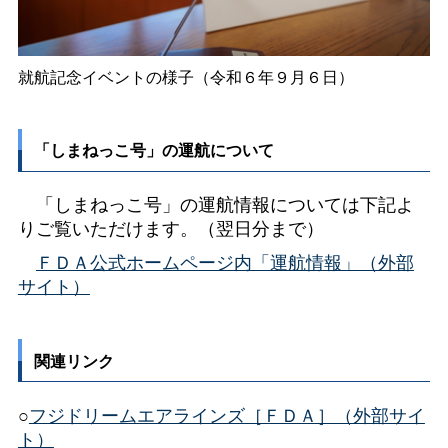
就航記念イベントの様子（令和６年９月６日）
「しまねっこ号」の運航について
「しまねっこ号」の運航情報については下記よ
りご覧いただけます。（翌日分まで）
ＦＤＡ公式ホームページ内「運航情報」（外部
サイト）
関連リンク
○
フジドリームエアラインズ［ＦＤＡ］（外部サイ
ト）