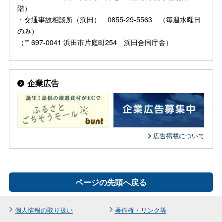
階）
・交通事故相談所（浜田） 0855-29-5563 （毎週水曜日
のみ）
（〒697-0041 浜田市片庭町254 浜田合同庁舎）
企業広告
広告掲載について
ページの先頭へ戻る
個人情報の取り扱い
著作権・リンク等