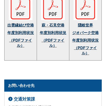
出雲縁結び空港
萩・石見空港
隠岐世界
年度別利用状況
年度別利用状況
ジオパーク空港
（PDFファイ
（PDFファイ
年度別利用状況
ル）
ル）
（PDFファイ
ル）
お問い合わせ先
交通対策課