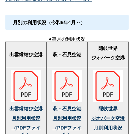
月別の利用状況（令和6年4月～）
●毎月の利用状況
隠岐世界
出雲縁結び空港
萩・石見空港
ジオパーク空港
出雲縁結び空港
萩・石見空港
隠岐世界
月別利用状況
月別利用状況
ジオパーク空港
（PDFファイ
（PDFファイ
月別利用状況