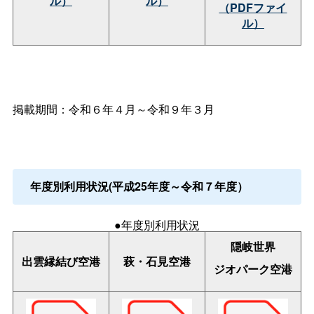
ル）
ル）
（PDFファイ
ル）
掲載期間：令和６年４月～令和９年３月
年度別利用状況(平成25年度～令和７年度）
●年度別利用状況
隠岐世界
出雲縁結び空港
萩・石見空港
ジオパーク空港