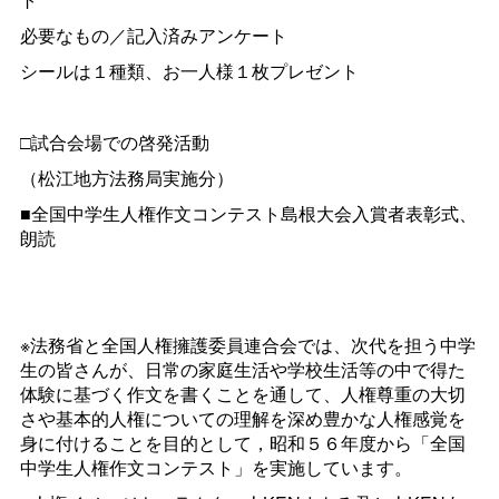
必要なもの／記入済みアンケート
シールは１種類、お一人様１枚プレゼント
□試合会場での啓発活動
（松江地方法務局実施分）
■
全国中学生人権作文コンテスト島根大会入賞者表彰式、
朗読
※法務省と全国人権擁護委員連合会では、次代を担う中学
生の皆さんが、日常の家庭生活や学校生活等の中で得た
体験に基づく作文を書くことを通して、人権尊重の大切
さや基本的人権についての理解を深め豊かな人権感覚を
身に付けることを目的として，昭和５６年度から「全国
中学生人権作文コンテスト」を実施しています。