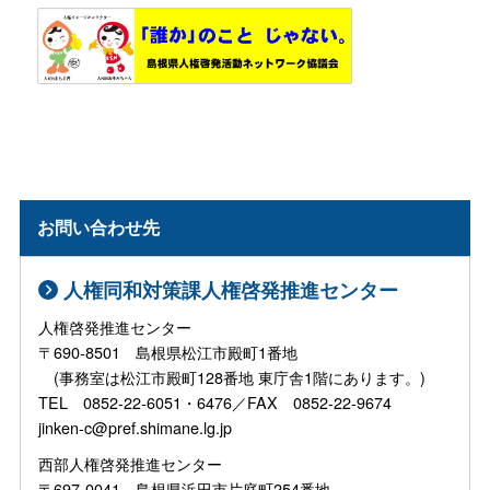
お問い合わせ先
人権同和対策課人権啓発推進センター
人権啓発推進センター
〒690-8501 島根県松江市殿町1番地
(事務室は松江市殿町128番地 東庁舎1階にあります。)
TEL 0852-22-6051・6476／FAX 0852-22-9674
jinken-c@pref.shimane.lg.jp
西部人権啓発推進センター
〒697-0041 島根県浜田市片庭町254番地