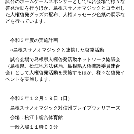
試合のホームゲームスポンサーとして試合会場で様々な
啓発活動を行うほか、島根スサノオマジックとコラボし
た人権啓発グッズの配布、人権メッセージ色紙の展示な
どを行っています。
令和３年度の実施計画
○島根スサノオマジックと連携した啓発活動
試合会場で島根県人権啓発活動ネットワーク協議会
（島根県、松江地方法務局、島根県人権擁護委員連合
会）として人権啓発活動を実施するほか、様々な啓発イ
ベントを実施します。
令和３年１２月１９日（日）
島根スサノオマジック対信州ブレイブウォリアーズ
会場：松江市総合体育館
一般入場１１時００分