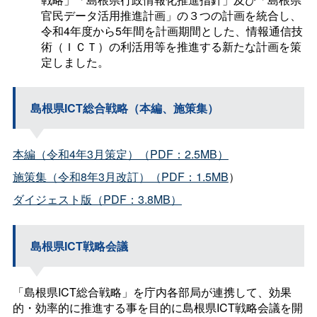
官民データ活用推進計画」の３つの計画を統合し、
令和4年度から5年間を計画期間とした、情報通信技
術（ＩＣＴ）の利活用等を推進する新たな計画を策
定しました。
島根県ICT総合戦略（本編、施策集）
本編（令和4年3月策定）（PDF：2.5MB）
施策集（令和8年3月改訂）（PDF：1.5MB
）
ダイジェスト版（PDF：3.8MB）
島根県ICT戦略会議
「島根県ICT総合戦略」を庁内各部局が連携して、効果
的・効率的に推進する事を目的に島根県ICT戦略会議を開