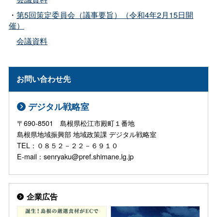
・
第5回策定委員会（議事要旨）（令和4年2月15日開
催）
会議資料
お問い合わせ先
デジタル戦略室
〒690-8501 島根県松江市殿町１番地
島根県地域振興部 地域政策課 デジタル戦略室
TEL：０８５２－２２－６９１０
E-mail：senryaku@pref.shimane.lg.jp
企業広告