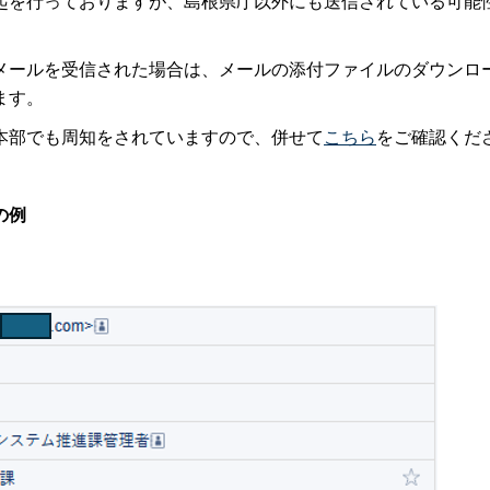
起を行っておりますが、島根県庁以外にも送信されている可能
メールを受信された場合は、メールの添付ファイルのダウンロ
ます。
本部でも周知をされていますので、併せて
こちら
をご確認くだ
の例