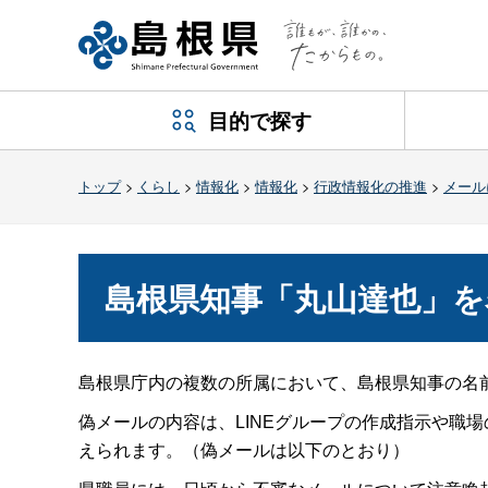
目的で探す
トップ
>
くらし
>
情報化
>
情報化
>
行政情報化の推進
>
メール
島根県知事「丸山達也」
島根県庁内の複数の所属において、島根県知事の名
偽メールの内容は、LINEグループの作成指示や職
えられます。（偽メールは以下のとおり）