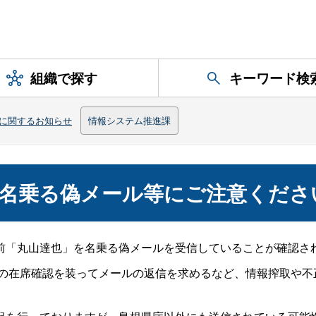
組織で探す
キーワード検
に関するお知らせ
情報システム推進課
を名乗る偽メール等にご注意くださ
前「丸山達也」を名乗る偽メールを受信していることが確認さ
場の在席確認を装ってメールの返信を求めるなど、情報搾取や