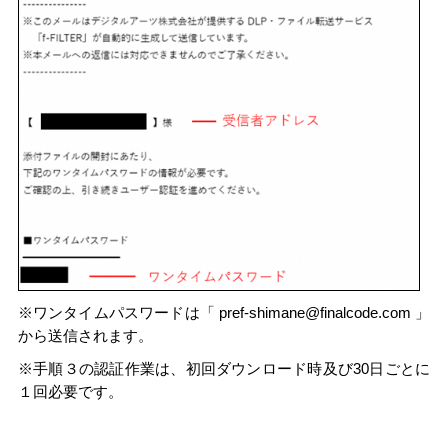
※ワンタイムパスワードは「
pref-shimane@finalcode.com
」
から送信されます。
※手順３の認証作業は、初回ダウンロード時及び30日ごとに
１回必要です。