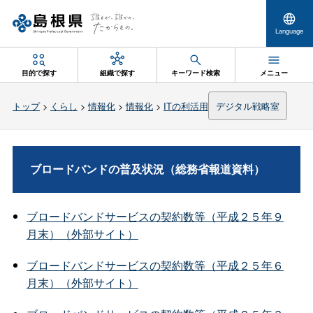
Language
目的で探す
組織で探す
キーワード検索
メニュー
トップ
>
くらし
>
情報化
>
情報化
>
ITの利活用
デジタル戦略室
ブロードバンドの普及状況（総務省報道資料）
ブロードバンドサービスの契約数等（平成２５年９
月末）（外部サイト）
ブロードバンドサービスの契約数等（平成２５年６
月末）（外部サイト）