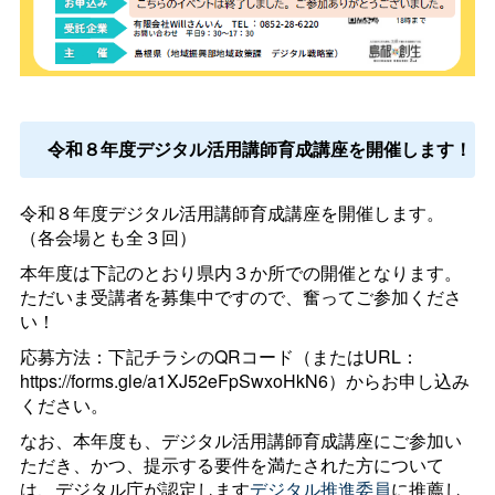
令和８年度デジタル活用講師育成講座を開催します！
令和８年度デジタル活用講師育成講座を開催します。
（各会場とも全３回）
本年度は下記のとおり県内３か所での開催となります。
ただいま受講者を募集中ですので、奮ってご参加くださ
い！
応募方法：下記チラシのQRコード（またはURL：
https://forms.gle/a1XJ52eFpSwxoHkN6）からお申し込み
ください。
なお、本年度も、デジタル活用講師育成講座にご参加い
ただき、かつ、提示する要件を満たされた方について
は、デジタル庁が認定します
デジタル推進委員
に推薦し