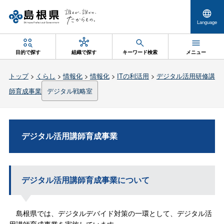
Language
目的で探す
組織で探す
キーワード検索
メニュー
トップ
>
くらし
>
情報化
>
情報化
>
ITの利活用
>
デジタル活用研修講
師育成事業
デジタル戦略室
デジタル活用講師育成事業
デジタル活用講師育成事業について
島根県では、デジタルデバイド対策の一環として、デジタル活
用講師育成事業を実施しています。