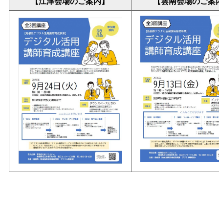
【江津会場のご案内】
【雲南会場のご案