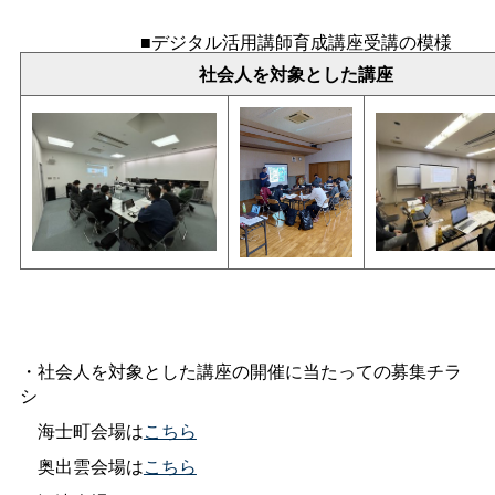
■デジタル活用講師育成講座受講の模様
社会人を対象とした講座
・社会人を対象とした講座の開催に当たっての募集チラ
シ
海士町会場は
こちら
奥出雲会場は
こちら