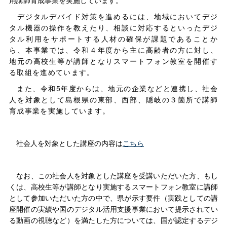
デジタルデバイド対策を進めるには、地域においてデジ
タル機器の操作を教えたり、相談に対応するといったデジ
タル利用をサポートする人材の確保が課題であることか
ら、本事業では、令和４年度から主に高齢者の方に対し、
地元の高校生等が講師となりスマートフォン教室を開催す
る取組を進めています。
また、令和5年度からは、地元の企業などと連携し、社会
人を対象として島根県の東部、西部、隠岐の３箇所で講師
育成事業を実施しています。
社会人を対象とした講座の内容は
こちら
なお、この社会人を対象とした講座を受講いただいた方、もし
くは、高校生等が講師となり実施するスマートフォン教室に講師
として参加いただいた方の中で、県が示す要件（実践としての講
座開催の実績や国のデジタル活用支援事業において提示されてい
る動画の視聴など）を満たした方については、国が認定するデジ