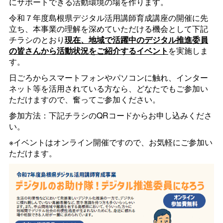
にサポートできる活動環境の場を作ります。
令和７年度島根県デジタル活用講師育成講座の開催に先
立ち、本事業の理解を深めていただける機会として下記
チラシのとおり
現在、地域で活躍中のデジタル推進委員
の皆さんから活動状況をご紹介するイベント
を実施しま
す。
日ごろからスマートフォンやパソコンに触れ、インター
ネット等を活用されている方なら、どなたでもご参加い
ただけますので、奮ってご参加ください。
参加方法：下記チラシのQRコードからお申し込みくださ
い。
※イベントはオンライン開催ですので、お気軽にご参加い
ただけます。