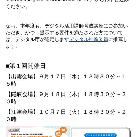
ください。
なお、本年度も、デジタル活用講師育成講座にご参加い
ただき、かつ、提示する要件を満たされた方について
は、デジタル庁が認定します
デジタル推進委員
に推薦し
ます。
■第１回開催日
【出雲会場】９月１７日（水）１３時３０分～１
５時
【隠岐会場】９月１８日（木）１８時３０分～２
０時
【江津会場】１０月７日（火）１８時３０分～２
０時