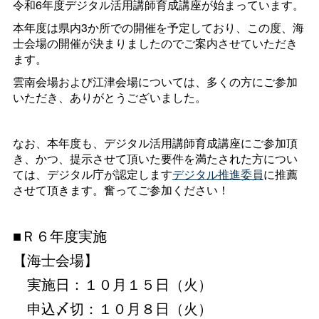
令和6年度デジタル活用講師育成講座が始まっています。
本年度は県内3か所での開催を予定しており、この度、海
士会場の開催が決まりましたのでご案内させていただき
ます。
雲南会場および江津会場については、多くの方にご参加
いただき、ありがとうございました。
なお、本年度も、デジタル活用講師育成講座にご参加頂
き、かつ、提示させて頂いた要件を満たされた方につい
ては、デジタル庁が認定します
デジタル推進委員
に推薦
させて頂きます。奮ってご参加ください！
■Ｒ６年度実施
【海士会場】
実施日：１０月１５日（火）
申込〆切：１０月８日（火）