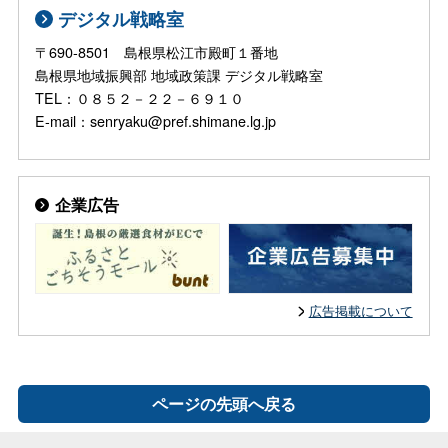
デジタル戦略室
〒690-8501 島根県松江市殿町１番地
島根県地域振興部 地域政策課 デジタル戦略室
TEL：０８５２－２２－６９１０
E-mail：senryaku@pref.shimane.lg.jp
企業広告
広告掲載について
ページの先頭へ戻る