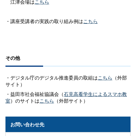
江津会場は
こちら
・講座受講者の実践の取り組み例は
こちら
その他
・デジタル庁のデジタル推進委員の取組は
こちら
（外部
サイト）
・益田市社会福祉協議会（
石見高看学生によるスマホ教
室
）のサイトは
こちら
（外部サイト）
お問い合わせ先