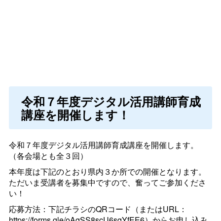
令和７年度デジタル活用講師育成
講座を開催します！
令和７年度デジタル活用講師育成講座を開催します。
（各会場とも全３回）
本年度は下記のとおり県内３か所での開催となります。
ただいま受講者を募集中ですので、奮ってご参加くださ
い！
応募方法：下記チラシのQRコード（またはURL：
https://forms.gle/oAqSS8scU6sqYfEE6）からお申し込み