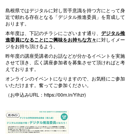
島根県ではデジタルに対し苦手意識を持つ方にとって身
近で頼れる存在となる「デジタル推進委員」を育成して
おります
。
本年度は、下記のチラシにございます通り、
デジタル推
進委員になることにご興味をお持ちな方々
に対しイメー
ジをお持ち頂けるよう、
昨年度の講座受講者のお話などが分かるイベントを実施
させて頂き、広く講座参加者を募集させて頂ければと考
えております。
オンラインのイベントになりますので、お気軽にご参加
いただけます。奮ってご参加ください。
（お申込みURL：https://00m.in/Yihzr)