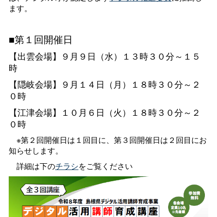
ます。
■第１回開催日
【出雲会場】９月９日（水）１３時３０分～１５
時
【隠岐会場】９月１４日（月）１８時３０分～２
０時
【江津会場】１０月６日（火）１８時３０分～２
０時
※第２回開催日は１回目に、第３回開催日は２回目にお
知らせします。
詳細は下の
チラシ
をご覧ください