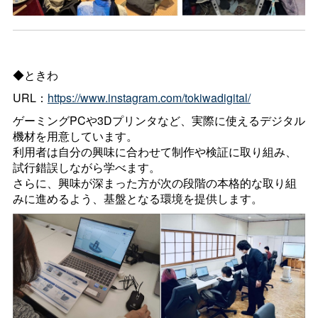
◆ときわ
URL：
https://www.instagram.com/tokiwadigital/
ゲーミングPCや3Dプリンタなど、実際に使えるデジタル
機材を用意しています。
利用者は自分の興味に合わせて制作や検証に取り組み、
試行錯誤しながら学べます。
さらに、興味が深まった方が次の段階の本格的な取り組
みに進めるよう、基盤となる環境を提供します。