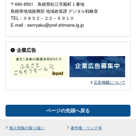
〒690-8501 島根県松江市殿町１番地
島根県地域振興部 地域政策課 デジタル戦略室
TEL：０８５２－２２－６９１０
E-mail：senryaku@pref.shimane.lg.jp
企業広告
広告掲載について
ページの先頭へ戻る
個人情報の取り扱い
著作権・リンク等