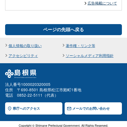
広告掲載について
ページの先頭へ戻る
個人情報の取り扱い
著作権・リンク等
アクセシビリティ
ソーシャルメディア利用指針
法人番号1000020320005
住所 〒690-8501 島根県松江市殿町1番地
電話 0852-22-5111（代表）
県庁へのアクセス
メールでのお問い合わせ
Copyright © Shimane Prefectural Government. All Rights Reserved.