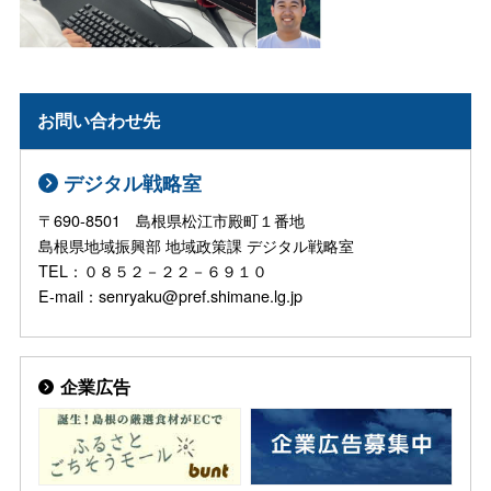
お問い合わせ先
デジタル戦略室
〒690-8501 島根県松江市殿町１番地
島根県地域振興部 地域政策課 デジタル戦略室
TEL：０８５２－２２－６９１０
E-mail：senryaku@pref.shimane.lg.jp
企業広告