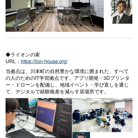
◆ライオンの家
URL：
https://lion-house.org/
当拠点は、川本町の自然豊かな環境に囲まれた、すべて
の人のためのIT学習拠点です。アプリ開発・3Dプリンタ
ー・ドローンを配備し、地域イベント・学び直しを通じ
て、デジタルで経験格差を減らす居場所です。