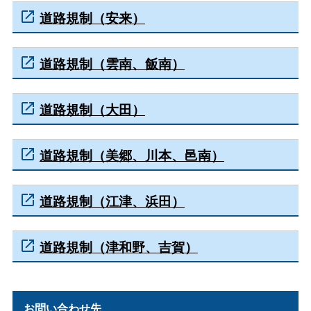
道路規制（安来）
道路規制（雲南、飯南）
道路規制（大田）
道路規制（美郷、川本、邑南）
道路規制（江津、浜田）
道路規制（津和野、吉賀）
お問い合わせ先