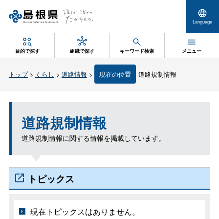
Language
目的で探す
組織で探す
キーワード検索
メニュー
トップ
>
くらし
>
道路情報
>
現在の位置
道路規制情報
道路規制情報
道路規制情報に関する情報を掲載しています。
トピックス
現在トピックスはありません。