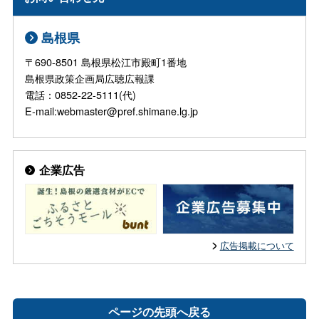
島根県
〒690-8501 島根県松江市殿町1番地
島根県政策企画局広聴広報課
電話：0852-22-5111(代)
E-mail:webmaster@pref.shimane.lg.jp
企業広告
広告掲載について
ページの先頭へ戻る