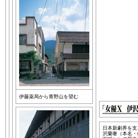
伊藤薬局から青野山を望む
日本新劇界を支
沢蘭奢（本名・