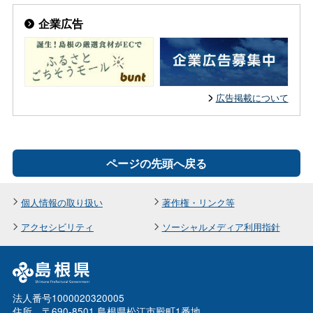
企業広告
広告掲載について
ページの先頭へ戻る
個人情報の取り扱い
著作権・リンク等
アクセシビリティ
ソーシャルメディア利用指針
法人番号1000020320005
住所 〒690-8501 島根県松江市殿町1番地