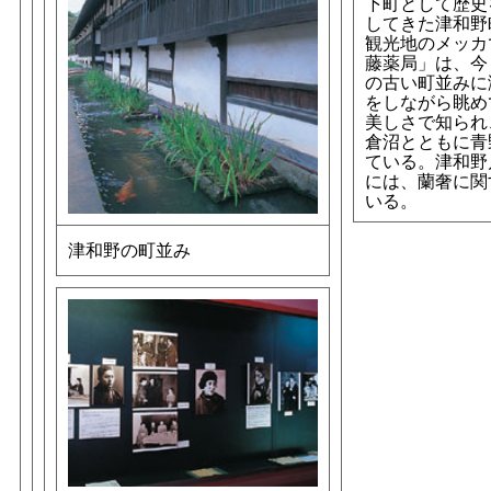
下町として歴史
してきた津和野
観光地のメッカ
藤薬局」は、今
の古い町並みに
をしながら眺め
美しさで知られ
倉沼とともに青
ている。津和野
には、蘭奢に関
いる。
津和野の町並み