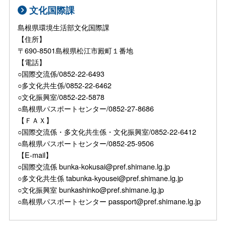
文化国際課
島根県環境生活部文化国際課
【住所】
〒690-8501島根県松江市殿町１番地
【電話】
○国際交流係/0852-22-6493
○多文化共生係/0852-22-6462
○文化振興室/0852-22-5878
○島根県パスポートセンター/0852-27-8686
【ＦＡＸ】
○国際交流係・多文化共生係・文化振興室/0852-22-6412
○島根県パスポートセンター/0852-25-9506
【E-mail】
○国際交流係 bunka-kokusai@pref.shimane.lg.jp
○多文化共生係 tabunka-kyousei@pref.shimane.lg.jp
○文化振興室 bunkashinko@pref.shimane.lg.jp
○島根県パスポートセンター passport@pref.shimane.lg.jp