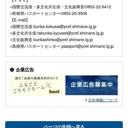
○国際交流係・多文化共生係・文化振興室/0852-22-6412
○島根県パスポートセンター/0852-25-9506
【E-mail】
○国際交流係 bunka-kokusai@pref.shimane.lg.jp
○多文化共生係 tabunka-kyousei@pref.shimane.lg.jp
○文化振興室 bunkashinko@pref.shimane.lg.jp
○島根県パスポートセンター passport@pref.shimane.lg.jp
企業広告
広告掲載について
ページの先頭へ戻る