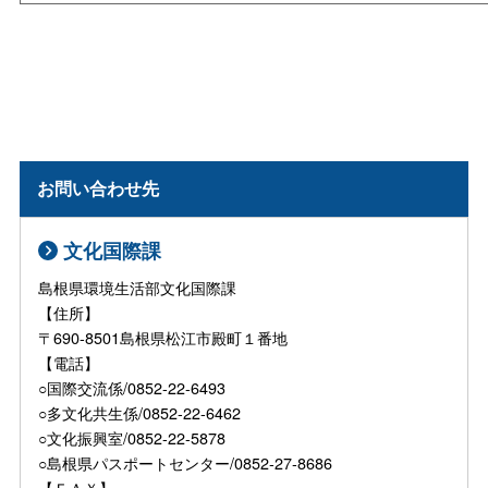
お問い合わせ先
文化国際課
島根県環境生活部文化国際課
【住所】
〒690-8501島根県松江市殿町１番地
【電話】
○国際交流係/0852-22-6493
○多文化共生係/0852-22-6462
○文化振興室/0852-22-5878
○島根県パスポートセンター/0852-27-8686
【ＦＡＸ】