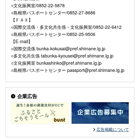
○文化振興室/0852-22-5878
○島根県パスポートセンター/0852-27-8686
【ＦＡＸ】
○国際交流係・多文化共生係・文化振興室/0852-22-6412
○島根県パスポートセンター/0852-25-9506
【E-mail】
○国際交流係 bunka-kokusai@pref.shimane.lg.jp
○多文化共生係 tabunka-kyousei@pref.shimane.lg.jp
○文化振興室 bunkashinko@pref.shimane.lg.jp
○島根県パスポートセンター passport@pref.shimane.lg.jp
企業広告
広告掲載について