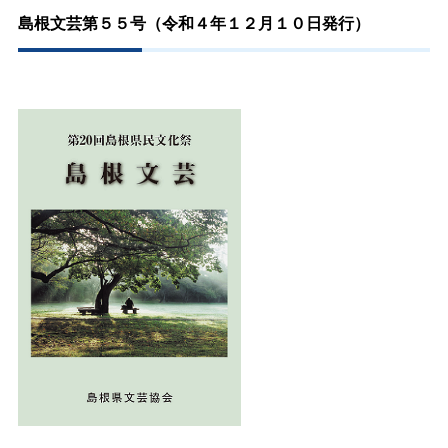
島根文芸第５５号（令和４年１２月１０日発行）