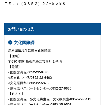
ＴＥＬ：（０８５２）２２ｰ５５８６
お問い合わせ先
文化国際課
島根県環境生活部文化国際課
【住所】
〒690-8501島根県松江市殿町１番地
【電話】
○国際交流係/0852-22-6493
○多文化共生係/0852-22-6462
○文化振興室/0852-22-5878
○島根県パスポートセンター/0852-27-8686
【ＦＡＸ】
○国際交流係・多文化共生係・文化振興室/0852-22-6412
○島根県パスポートセンター/0852-25-9506