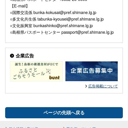
【E-mail】
○国際交流係 bunka-kokusai@pref.shimane.lg.jp
○多文化共生係 tabunka-kyousei@pref.shimane.lg.jp
○文化振興室 bunkashinko@pref.shimane.lg.jp
○島根県パスポートセンター passport@pref.shimane.lg.jp
企業広告
広告掲載について
ページの先頭へ戻る