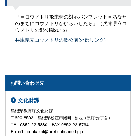
「＝コウノトリ飛来時の対応パンフレット＝あなた
のまちにコウノトリがひらいしたら」（兵庫県立コ
ウノトリの郷公園2015）
兵庫県立コウノトリの郷公園(外部リンク)
お問い合わせ先
文化財課
島根県教育庁文化財課
〒690-8502 島根県松江市殿町1番地（県庁分庁舎）
TEL 0852-22-5880 FAX 0852-22-5794
E-mail : bunkazai@pref.shimane.lg.jp