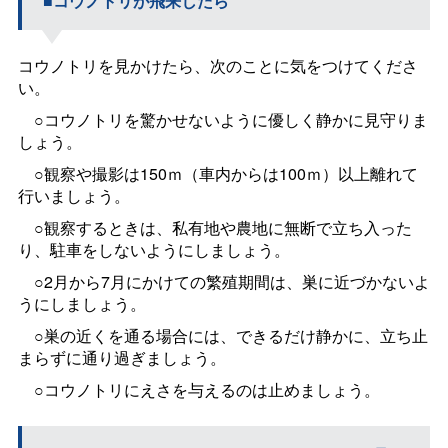
■コウノトリが飛来したら
コウノトリを見かけたら、次のことに気をつけてくださ
い。
○コウノトリを驚かせないように優しく静かに見守りま
しょう。
○観察や撮影は150ｍ（車内からは100ｍ）以上離れて
行いましょう。
○観察するときは、私有地や農地に無断で立ち入った
り、駐車をしないようにしましょう。
○2月から7月にかけての繁殖期間は、巣に近づかないよ
うにしましょう。
○巣の近くを通る場合には、できるだけ静かに、立ち止
まらずに通り過ぎましょう。
○コウノトリにえさを与えるのは止めましょう。