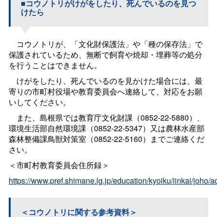
■コウノトリがけがをしたり、死んでいるのを見つ
けたら
コウノトリが、「文化財保護法」や「種の保存法」で
保護されているため、無断で飼育や焼却・埋葬等の処分
を行うことはできません。
けがをしたり、死んでいるのを見かけた場合には、最
寄りの市町村役場や教育委員会へ連絡して、対応をお願
いしてください。
また、島根県では教育庁文化財課（0852-22-5880）、
環境生活部自然環境課（0852-22-5347）又は農林水産部
森林整備課鳥獣対策室（0852-22-5160）までご連絡くだ
さい。
＜市町村教育委員会住所録＞
https://www.pref.shimane.lg.jp/education/kyoiku/iinkai/joho/
＜コウノトリに関する参考資料＞