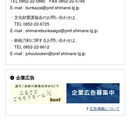
TEL 0852-22-5880 FAX 0852-22-5794
E-mail : bunkazai@pref.shimane.lg.jp
・文化財愛護協会のお問い合わせは、
TEL 0852-22-6725
E-mail : shimanebunkaaigo@pref.shimane.lg.jp
・銃砲刀剣に関するお問い合わせは、
TEL 0852-22-6612
E-mail : juhoutouken@pref.shimane.lg.jp
企業広告
広告掲載について