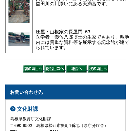
益田川の川添いにある天満宮です。
庄屋・山根家の長屋門
-53
医学者・秦佐八郎博士の生家でもあり、敷地
内には貴重な資料等を展示する記念館が建て
られています。
お問い合わせ先
文化財課
島根県教育庁文化財課
〒690-8502 島根県松江市殿町1番地（県庁分庁舎）