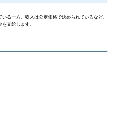
ている一方、収入は公定価格で決められているなど、
金を支給します。