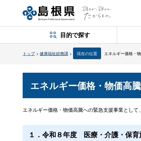
目的で探す
トップ
>
健康福祉総務課
>
現在の位置
エネルギー価格・物
エネルギー価格・物価高騰
エネルギー価格・物価高騰への緊急支援事業として
１．令和８年
度
医療・介護・保育