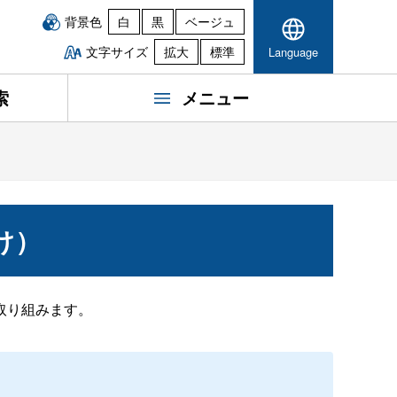
背景色
白
黒
ベージュ
文字サイズ
拡大
標準
Language
索
メニュー
け）
取り組みます。