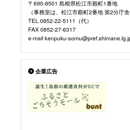
〒690-8501 島根県松江市殿町1番地
（事務室は、松江市殿町2番地 第2分庁
TEL 0852-22-5111（代）
FAX 0852-27-6317
e-mail kenpuku-somu@pref.shimane.lg.j
企業広告