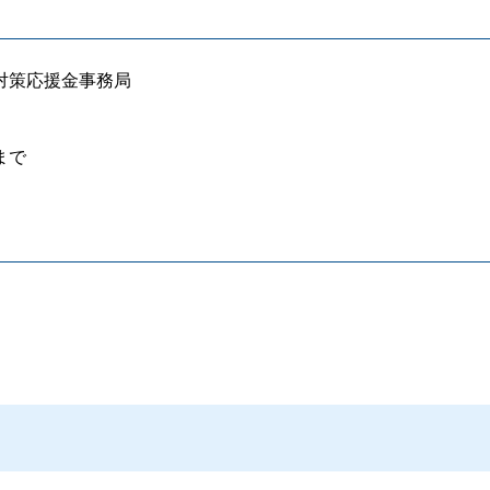
対策応援金事務局
まで