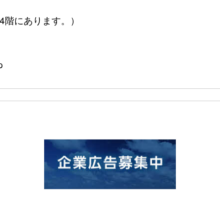
舎4階にあります。）
p