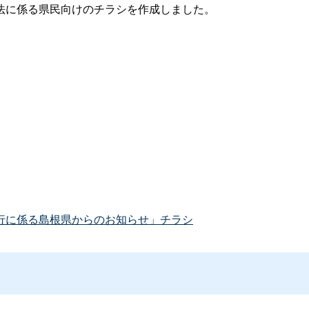
法に係る県民向けのチラシを作成しました。
行に係る島根県からのお知らせ」チラシ