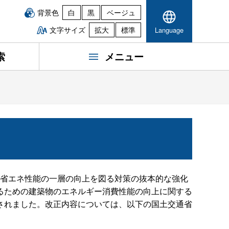
背景色
白
黒
ベージュ
文字サイズ
拡大
標準
Language
索
メニュー
築物の省エネ性能の一層の向上を図る対策の抜本的な強化
るための建築物のエネルギー消費性能の向上に関する
されました。改正内容については、以下の国土交通省