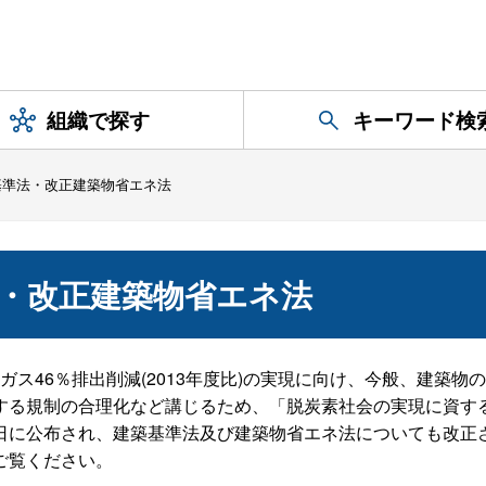
組織で探す
キーワード検
基準法・改正建築物省エネ法
・改正建築物省エネ法
果ガス46％排出削減(2013年度比)の実現に向け、今般、建
する規制の合理化など講じるため、「脱炭素社会の実現に資す
日に公布され、建築基準法及び建築物省エネ法についても改正
ご覧ください。