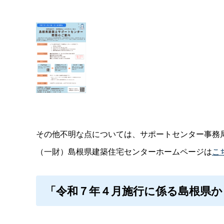
その他不明な点については、サポートセンター事務
（一財）島根県建築住宅センターホームページは
こ
「令和７年４月施行に係る島根県