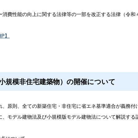
ー消費性能の向上に関する法律等の一部を改正する法律（令和４
HP】
小規模非住宅建築物）の開催について
れ、原則、全ての新築住宅・非住宅に省エネ基準適合が義務付
に、モデル建物法及び小規模版モデル建物法について解説する
。