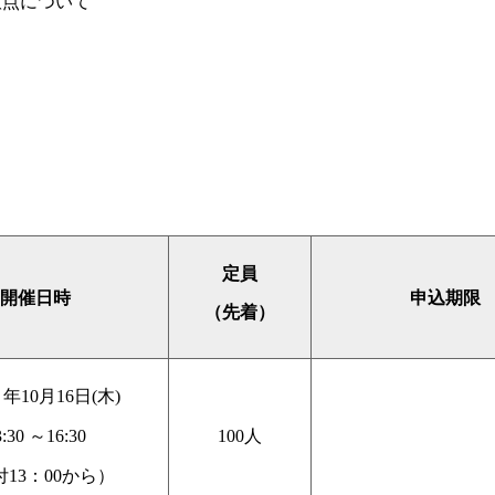
意点について
定員
開催日時
申込期限
（先着）
年10月16日(木)
3:30
～16:30
100人
13：00から）