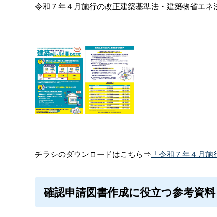
令和７年４月施行の改正建築基準法・建築物省エネ
チラシのダウンロードはこちら⇒
「令和７年４月施
確認申請図書作成に役立つ参考資料