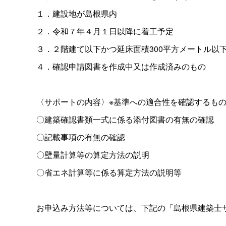
１．建設地が島根県内
２．令和７年４月１日以降に着工予定
３．２階建て以下かつ延床面積300平方メートル以
４．確認申請図書を作成中又は作成済みのもの
〈サポートの内容〉※基準への適合性を確認するも
〇建築確認書類一式に係る添付図書の有無の確認
〇記載事項の有無の確認
〇壁量計算等の算定方法の説明
〇省エネ計算等に係る算定方法の説明等
お申込み方法等については、下記の「島根県建築士