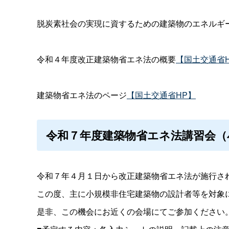
脱炭素社会の実現に資するための建築物のエネルギ
令和４年度改正建築物省エネ法の概要
【国土交通省
建築物省エネ法のページ
【国土交通省HP】
令和７年度建築物省エネ法講習会（
令和７年４月１日から改正建築物省エネ法が施行さ
この度、主に小規模非住宅建築物の設計者等を対象
是非、この機会にお近くの会場にてご参加ください