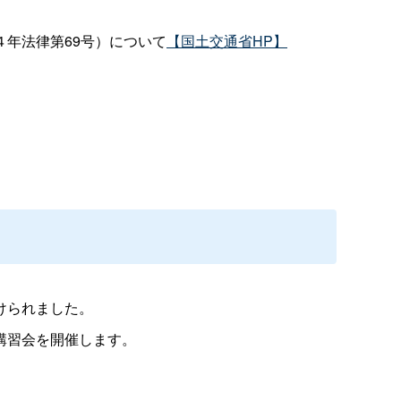
年法律第69号）について
【国土交通省HP】
けられました。
講習会を開催します。