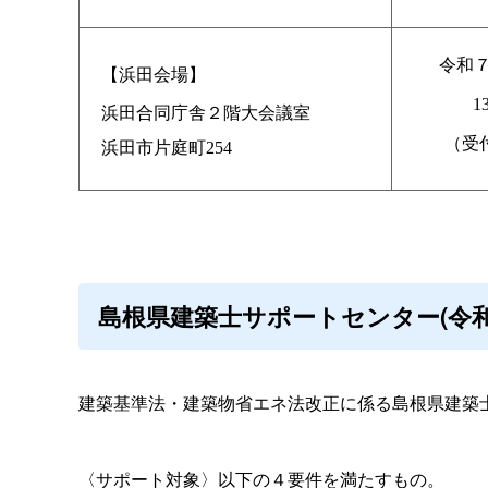
令和７
【浜田会場】
1
浜田合同庁舎２階大会議室
（受付
浜田市片庭町254
島根県建築士サポートセンター(令
建築基準法・建築物省エネ法改正に係る島根県建築
〈サポート対象〉以下の４要件を満たすもの。