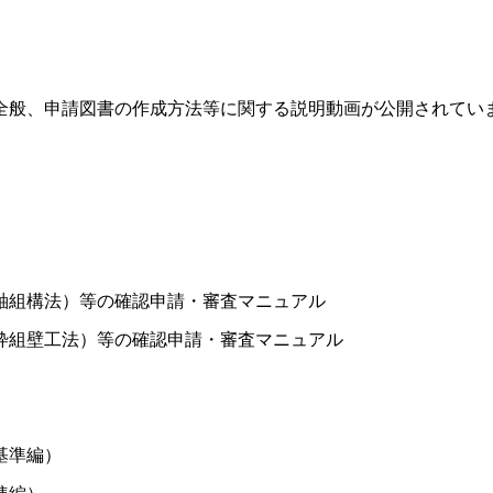
般、申請図書の作成方法等に関する説明動画が公開されてい
軸組構法）等の確認申請・審査マニュアル
枠組壁工法）等の確認申請・審査マニュアル
基準編）
準編）