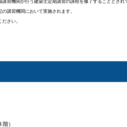
録講習機関が行う建築士定期講習の課程を修了することとされ
記の講習機関において実施されます。
ください。
４階）