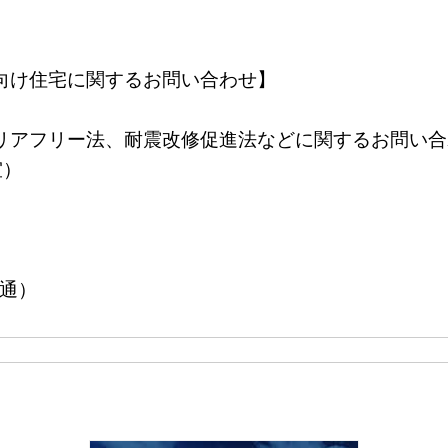
せ】
向け住宅に関するお問い合わせ】
バリアフリー法、耐震改修促進法などに関するお問
室）
（共通）