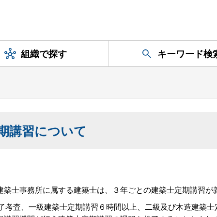
組織で探す
キーワード検
期講習について
築士事務所に属する建築士は、３年ごとの建築士定期講習が
了考査、一級建築士定期講習６時間以上、二級及び木造建築士