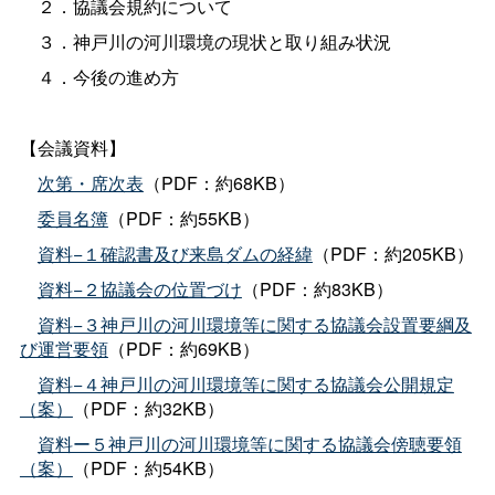
２．協議会規約について
３．神戸川の河川環境の現状と取り組み状況
４．今後の進め方
【会議資料】
次第・席次表
（PDF：約68KB）
委員名簿
（PDF：約55KB）
資料−１確認書及び来島ダムの経緯
（PDF：約205KB）
資料−２協議会の位置づけ
（PDF：約83KB）
資料−３神戸川の河川環境等に関する協議会設置要綱及
び運営要領
（PDF：約69KB）
資料−４神戸川の河川環境等に関する協議会公開規定
（案）
（PDF：約32KB）
資料ー５神戸川の河川環境等に関する協議会傍聴要領
（案）
（PDF：約54KB）