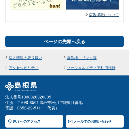
広告掲載について
ページの先頭へ戻る
個人情報の取り扱い
著作権・リンク等
アクセシビリティ
ソーシャルメディア利用指針
法人番号1000020320005
住所 〒690-8501 島根県松江市殿町1番地
電話 0852-22-5111（代表）
県庁へのアクセス
メールでのお問い合わせ