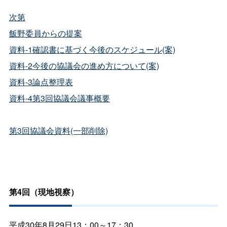
次第
飯野委員からの提案
資料-1確認書に基づく今後のスケジュール(案)
資料-2今後の協議会の進め方について(案)
資料-3論点整理表
資料-4第3回協議会議事概要
第3回協議会資料(一部削除)
第4回（現地視察）
平成30年8月29日13：00～17：30