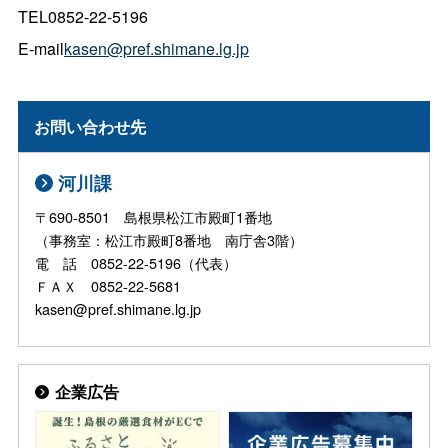
TEL0852-22-5196
E-mail
kasen@pref.shimane.lg.jp
お問い合わせ先
河川課
〒690-8501 島根県松江市殿町1番地
（事務室：松江市殿町8番地 南庁舎3階）
電 話 0852-22-5196（代表）
ＦＡＸ 0852-22-5681
kasen@pref.shimane.lg.jp
企業広告