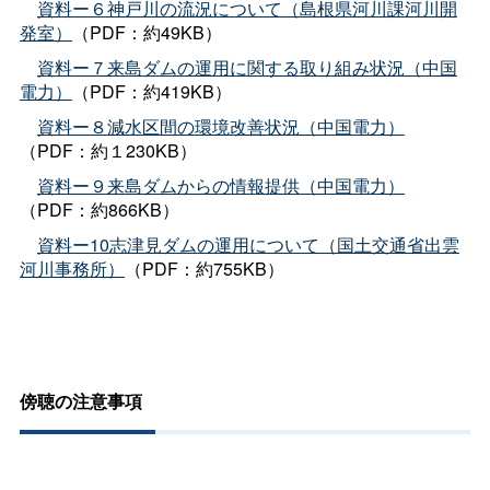
資料ー６神戸川の流況について（島根県河川課河川開
発室）
（PDF：約49KB）
資料ー７来島ダムの運用に関する取り組み状況（中国
電力）
（PDF：約419KB）
資料ー８減水区間の環境改善状況（中国電力）
（PDF：約１230KB）
資料ー９来島ダムからの情報提供（中国電力）
（PDF：約866KB）
資料ー10志津見ダムの運用について（国土交通省出雲
河川事務所）
（PDF：約755KB）
傍聴の注意事項