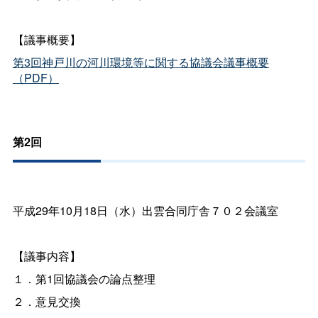
【議事概要】
第3回神戸川の河川環境等に関する協議会議事概要
（PDF）
第2回
平成29年10月18日（水）出雲合同庁舎７０２会議室
【議事内容】
１．第1回協議会の論点整理
２．意見交換