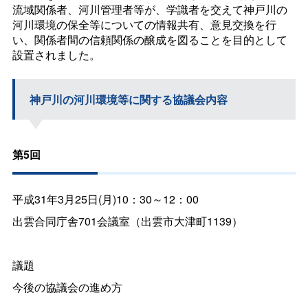
流域関係者、河川管理者等が、学識者を交えて神戸川の
河川環境の保全等についての情報共有、意見交換を行
い、関係者間の信頼関係の醸成を図ることを目的として
設置されました。
神戸川の河川環境等に関する協議会内容
第5回
平成31年3月25日(月)10：30～12：00
出雲合同庁舎701会議室（出雲市大津町1139）
議題
今後の協議会の進め方