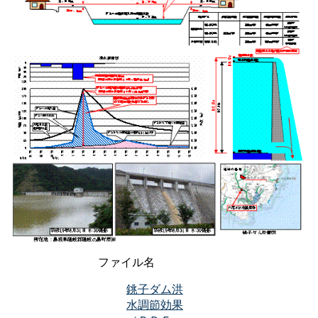
ファイル名
銚子ダム洪
水調節効果