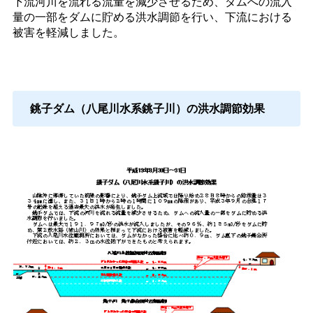
下流河川を流れる流量を減少させるため、ダムへの流入
量の一部をダムに貯める洪水調節を行い、下流における
被害を軽減しました。
銚子ダム（八尾川水系銚子川）の洪水調節効果