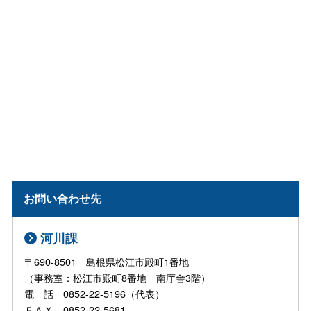
お問い合わせ先
河川課
〒690-8501 島根県松江市殿町1番地
（事務室：松江市殿町8番地 南庁舎3階）
電 話 0852-22-5196（代表）
ＦＡＸ 0852-22-5681