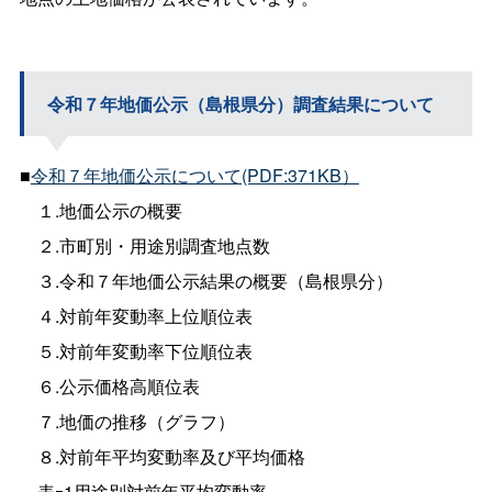
令和７年地価公示（島根県分）調査結果について
■
令和７年地価公示について(PDF:371KB）
１.地価公示の概要
２.市町別・用途別調査地点数
３.令和７年地価公示結果の概要（島根県分）
４.対前年変動率上位順位表
５.対前年変動率下位順位表
６.公示価格高順位表
７.地価の推移（グラフ）
８.対前年平均変動率及び平均価格
表ｰ1用途別対前年平均変動率