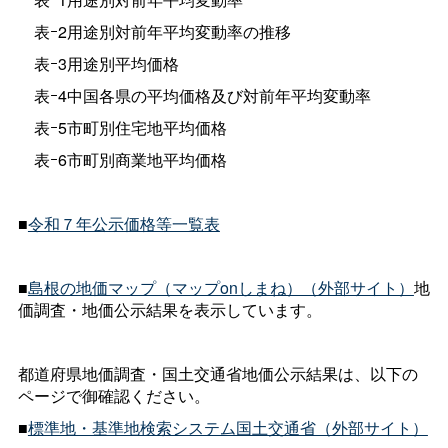
表ｰ2用途別対前年平均変動率の推移
表ｰ3用途別平均価格
表ｰ4中国各県の平均価格及び対前年平均変動率
表ｰ5市町別住宅地平均価格
表ｰ6市町別商業地平均価格
■
令和７年公示価格等一覧表
■
島根の地価マップ（マップonしまね）（外部サイト）
地
価調査・地価公示結果を表示しています。
都道府県地価調査・国土交通省地価公示結果は、以下の
ページで御確認ください。
■
標準地・基準地検索システム国土交通省（外部サイト）