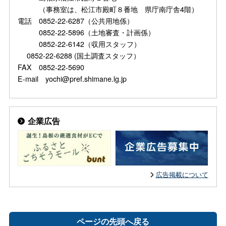
（事務室は、松江市殿町８番地 県庁南庁舎4階）
電話 0852-22-6287（公共用地係）
0852-22-5896（土地審査・計画係）
0852-22-6142（収用スタッフ）
0852-22-6288 (国土調査スタッフ）
FAX 0852-22-5690
E-mail yochi@pref.shimane.lg.jp
企業広告
広告掲載について
ページの先頭へ戻る