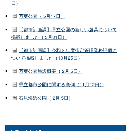
日）
万葉公園（ 5月17日）
【都市計画課】県立公園の新しい遊具について
掲載しました（ 3月31日）
【都市計画課】令和３年度指定管理業務評価に
ついて掲載しました（10月25日）
万葉公園施設概要（ 2月 5日）
県立都市公園に関する条例（11月12日）
石見海浜公園（ 2月 5日）