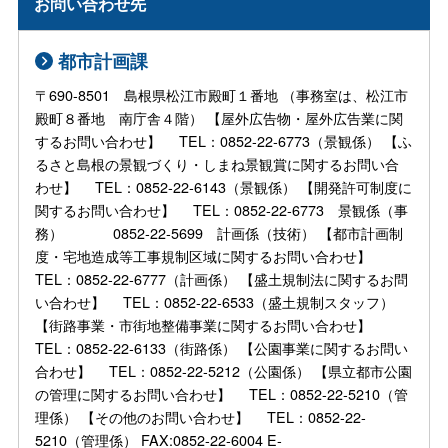
お問い合わせ先
都市計画課
〒690-8501 島根県松江市殿町１番地 （事務室は、松江市
殿町８番地 南庁舎４階） 【屋外広告物・屋外広告業に関
するお問い合わせ】 TEL：0852-22-6773（景観係） 【ふ
るさと島根の景観づくり・しまね景観賞に関するお問い合
わせ】 TEL：0852-22-6143（景観係） 【開発許可制度に
関するお問い合わせ】 TEL：0852-22-6773 景観係（事
務） 0852-22-5699 計画係（技術） 【都市計画制
度・宅地造成等工事規制区域に関するお問い合わせ】
TEL：0852-22-6777（計画係） 【盛土規制法に関するお問
い合わせ】 TEL：0852-22-6533（盛土規制スタッフ）
【街路事業・市街地整備事業に関するお問い合わせ】
TEL：0852-22-6133（街路係） 【公園事業に関するお問い
合わせ】 TEL：0852-22-5212（公園係） 【県立都市公園
の管理に関するお問い合わせ】 TEL：0852-22-5210（管
理係） 【その他のお問い合わせ】 TEL：0852-22-
5210（管理係） FAX:0852-22-6004 E-