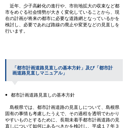
近年、少子高齢化の進行や、市街地拡大の収束など都
市をめぐる社会情勢が大きく変化していることから、現
在の計画が将来の都市に必要な道路網となっているかを
検討し、必要であれば路線の廃止や変更などの見直しを
行います。
「都市計画道路見直しの基本方針」及び「都市計
画道路見直しマニュアル」
都市計画道路見直しの基本方針
島根県では、都市計画道路の見直しについて、島根県
固有の事情も考慮したうえで、その過程を透明でわかり
やすいものとするために、長期未着手都市計画道路の見
直しについて如何にあるべきかを検討し、平成１７年３