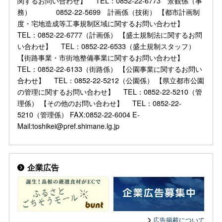
関するお問い合わせ】 TEL：0852-22-6773 景観係（事
務） 0852-22-5699 計画係（技術） 【都市計画制
度・宅地造成等工事規制区域に関するお問い合わせ】
TEL：0852-22-6777（計画係） 【盛土規制法に関するお問
い合わせ】 TEL：0852-22-6533（盛土規制スタッフ）
【街路事業・市街地整備事業に関するお問い合わせ】
TEL：0852-22-6133（街路係） 【公園事業に関するお問い
合わせ】 TEL：0852-22-5212（公園係） 【県立都市公園
の管理に関するお問い合わせ】 TEL：0852-22-5210（管
理係） 【その他のお問い合わせ】 TEL：0852-22-
5210（管理係） FAX:0852-22-6004 E-
Mail:toshikei@pref.shimane.lg.jp
企業広告
広告掲載について