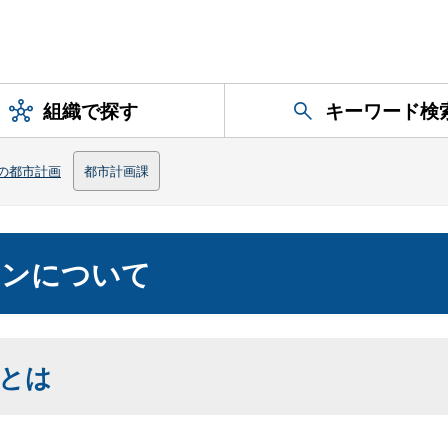
組織で探す
キーワード検
の都市計画
都市計画課
ランについて
とは