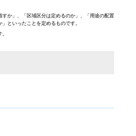
指すか」、「区域区分は定めるのか」、「用途の配置
か」といったことを定めるものです。
す。