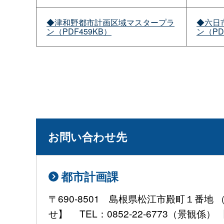
◆津和野都市計画区域マスタープラ
◆六日
ン（PDF459KB）
ン（PD
お問い合わせ先
都市計画課
〒690-8501 島根県松江市殿町１番
せ】 TEL：0852-22-6773（景観