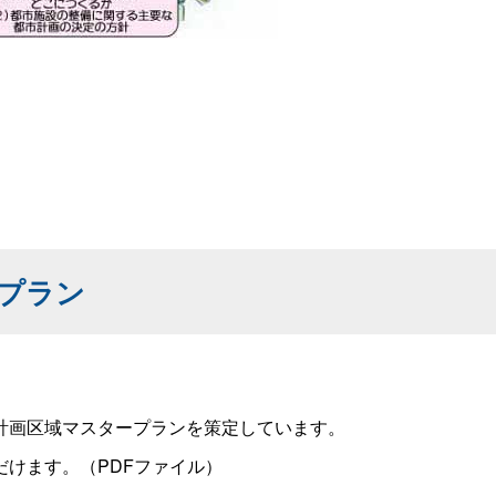
プラン
計画区域マスタープランを策定しています。
けます。（PDFファイル）