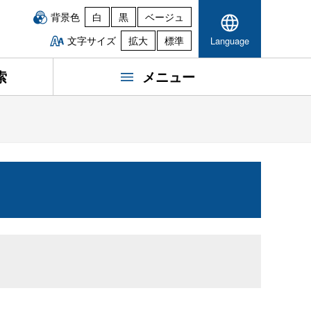
背景色
白
黒
ベージュ
文字サイズ
拡大
標準
Language
索
メニュー