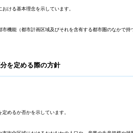
における基本理念を示しています。
市機能（都市計画区域及びそれを含有する都市圏のなかで持
区分を定める際の方針
を定めるか否かを示しています。
市街化区域におけるおおむねの人口や、産業の生産規模や就