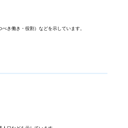
つべき働き・役割）などを示しています。
業人口などを示しています。