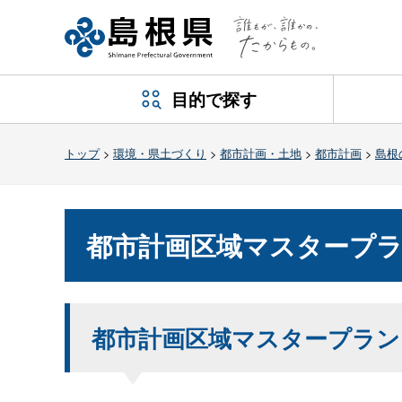
目的で探す
トップ
>
環境・県土づくり
>
都市計画・土地
>
都市計画
>
島根
都市計画区域マスタープ
都市計画区域マスタープラン