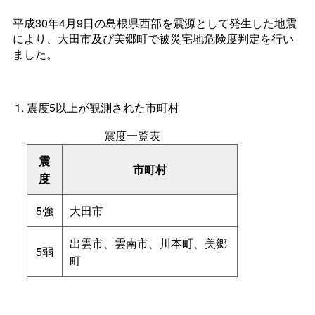
平成30年4月9日の島根県西部を震源として発生した地震
により、大田市及び美郷町で被災宅地危険度判定を行い
ました。
震度5以上が観測された市町村
震度一覧表
震
市町村
度
5強
大田市
出雲市、雲南市、川本町、美郷
5弱
町