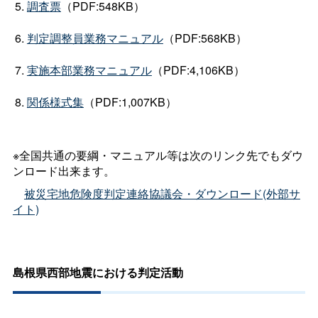
調査票
（PDF:548KB）
判定調整員業務マニュアル
（PDF:568KB）
実施本部業務マニュアル
（PDF:4,106KB）
関係様式集
（PDF:1,007KB）
※全国共通の要綱・マニュアル等は次のリンク先でもダウ
ンロード出来ます。
被災宅地危険度判定連絡協議会・ダウンロード(外部サ
イト)
島根県西部地震における判定活動