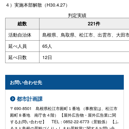
４）実施本部解散（H30.4.27）
判定実績
総数
221件
活動自治体
島根県、鳥取県、松江市、出雲市、大田
延べ人員
65人
延べ日数
12日
お問い合わせ先
都市計画課
〒690-8501 島根県松江市殿町１番地 （事務室は、松江市
殿町８番地 南庁舎４階） 【屋外広告物・屋外広告業に関
するお問い合わせ】 TEL：0852-22-6773（景観係） 【ふ
るさと島根の景観づくり・しまね景観賞に関するお問い合