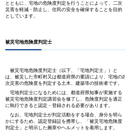
とともに、宅地の危険度判定を行うことによって、二次
災害を軽減・防止し、住民の安全を確保することを目的
としています。
被災宅地危険度判定士
被災宅地危険度判定士（以下、「宅地判定士」）と
は、被災した市町村又は都道府県の要請により、宅地の2
次災害の危険度を判定する土木、建築等の技術者です。
宅地判定士になるためには、都道府県知事が実施する
被災宅地危険度判定講習会を修了し、危険度判定を適正
に執行できると認定・登録される必要があります。
なお、宅地判定士が判定活動をする場合、身分を明ら
かにするため、認定登録証を携帯し、「被災宅地危険度
判定士」と明示した腕章やヘルメットを着用します。