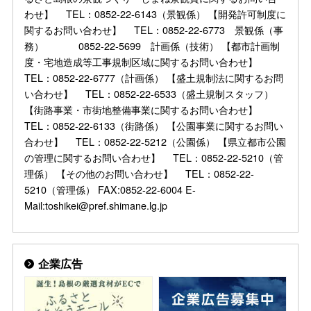
わせ】 TEL：0852-22-6143（景観係） 【開発許可制度に
関するお問い合わせ】 TEL：0852-22-6773 景観係（事
務） 0852-22-5699 計画係（技術） 【都市計画制
度・宅地造成等工事規制区域に関するお問い合わせ】
TEL：0852-22-6777（計画係） 【盛土規制法に関するお問
い合わせ】 TEL：0852-22-6533（盛土規制スタッフ）
【街路事業・市街地整備事業に関するお問い合わせ】
TEL：0852-22-6133（街路係） 【公園事業に関するお問い
合わせ】 TEL：0852-22-5212（公園係） 【県立都市公園
の管理に関するお問い合わせ】 TEL：0852-22-5210（管
理係） 【その他のお問い合わせ】 TEL：0852-22-
5210（管理係） FAX:0852-22-6004 E-
Mail:toshikei@pref.shimane.lg.jp
企業広告