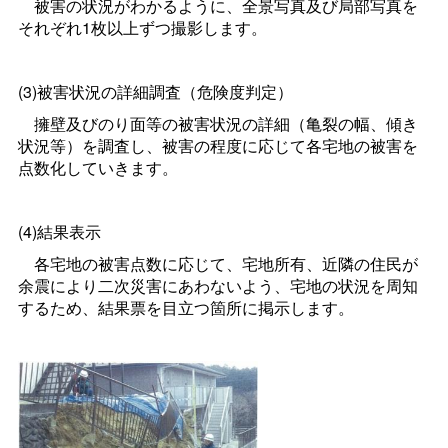
被害の状況がわかるように、全景写真及び局部写真を
それぞれ1枚以上ずつ撮影します。
(3)被害状況の詳細調査（危険度判定）
擁壁及びのり面等の被害状況の詳細（亀裂の幅、傾き
状況等）を調査し、被害の程度に応じて各宅地の被害を
点数化していきます。
(4)結果表示
各宅地の被害点数に応じて、宅地所有、近隣の住民が
余震により二次災害にあわないよう、宅地の状況を周知
するため、結果票を目立つ箇所に掲示します。