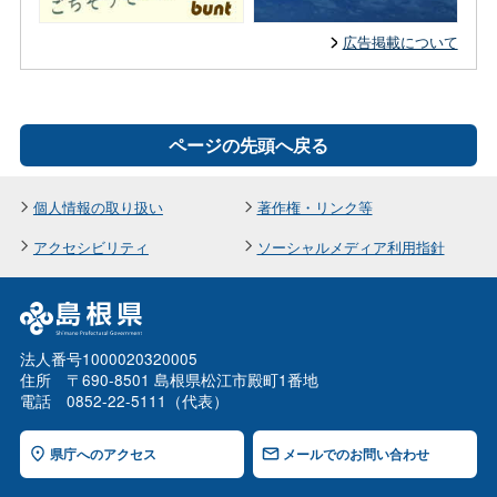
広告掲載について
ページの先頭へ戻る
個人情報の取り扱い
著作権・リンク等
アクセシビリティ
ソーシャルメディア利用指針
法人番号1000020320005
住所 〒690-8501 島根県松江市殿町1番地
電話 0852-22-5111（代表）
県庁へのアクセス
メールでのお問い合わせ