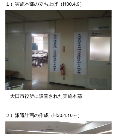
１）実施本部の立ち上げ（H30.4.9）
大田市役所に設置された実施本部
２）派遣計画の作成（H30.4.10～）