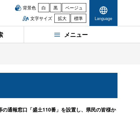
背景色
白
黒
ベージュ
文字サイズ
拡大
標準
Language
索
メニュー
の通報窓口「盛土110番」を設置し、県民の皆様か