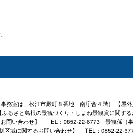
す。
地 （事務室は、松江市殿町８番地 南庁舎４階） 【
係） 【ふるさと島根の景観づくり・しまね景観賞に関するお
問い合わせ】 TEL：0852-22-6773 景観係（
区域に関するお問い合わせ】 TEL：0852-22-6