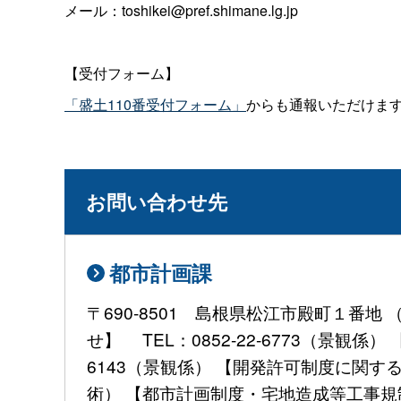
メール：toshikei@pref.shimane.lg.jp
【受付フォーム】
「盛土110番受付フォーム」
からも通報いただけま
お問い合わせ先
都市計画課
〒690-8501 島根県松江市殿町１番
せ】 TEL：0852-22-6773（景観
6143（景観係） 【開発許可制度に関するお
術） 【都市計画制度・宅地造成等工事規制