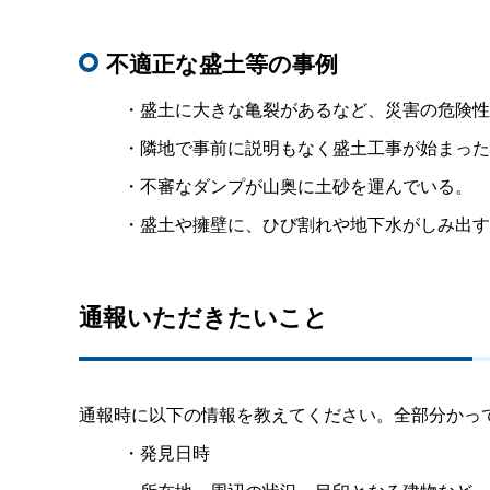
不適正な盛土等の事例
・盛土に大きな亀裂があるなど、災害の危険性
・隣地で事前に説明もなく盛土工事が始まった
・不審なダンプが山奥に土砂を運んでいる。
・盛土や擁壁に、ひび割れや地下水がしみ出す
通報いただきたいこと
通報時に以下の情報を教えてください。全部分かっ
・発見日時