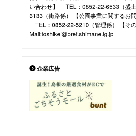
い合わせ】 TEL：0852-22-6533
6133（街路係） 【公園事業に関するお問
TEL：0852-22-5210（管理係） 【その他
Mail:toshikei@pref.shimane.lg.jp
企業広告