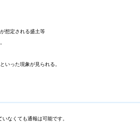
が想定される盛土等
。
といった現象が見られる。
ていなくても通報は可能です。