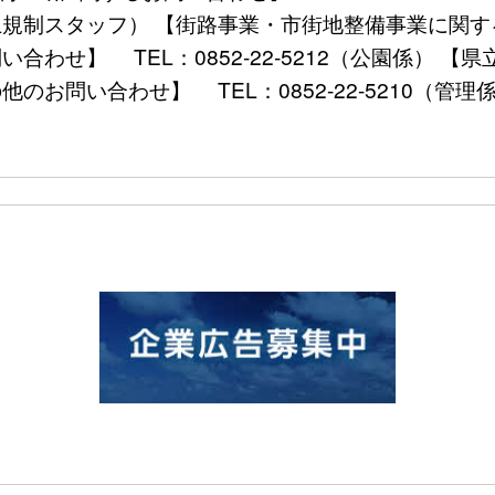
（盛土規制スタッフ） 【街路事業・市街地整備事業に関する
い合わせ】 TEL：0852-22-5212（公園係）
のお問い合わせ】 TEL：0852-22-5210（管理係） FA