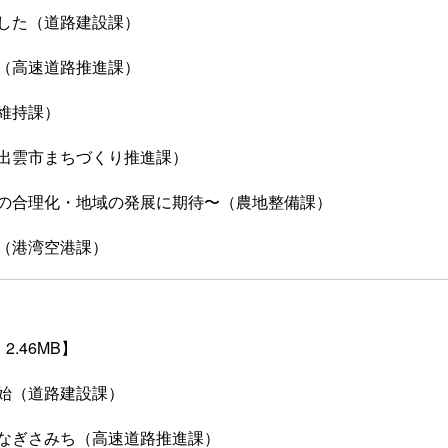
した（道路建設課）
（高速道路推進課）
維持課）
出雲市まちづくり推進課）
の合理化・地域の発展に期待〜（農地整備課）
（港湾空港課）
2.46MB】
始（道路建設課）
なぎさみち（高速道路推進課）