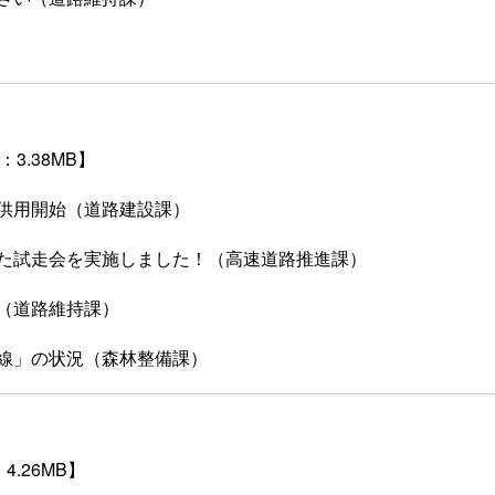
3.38MB】
供用開始（道路建設課）
た試走会を実施しました！（高速道路推進課）
（道路維持課）
線」の状況（森林整備課）
4.26MB】