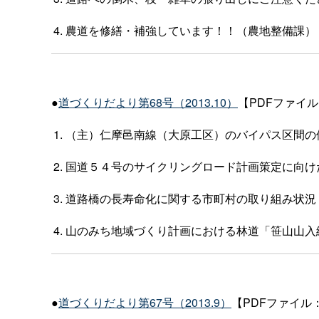
農道を修繕・補強しています！！（農地整備課）
●
道づくりだより第68号（2013.10）
【PDFファイル：
（主）仁摩邑南線（大原工区）のバイパス区間の
国道５４号のサイクリングロード計画策定に向け
道路橋の長寿命化に関する市町村の取り組み状況
山のみち地域づくり計画における林道「笹山山入
●
道づくりだより第67号（2013.9）
【PDFファイル：