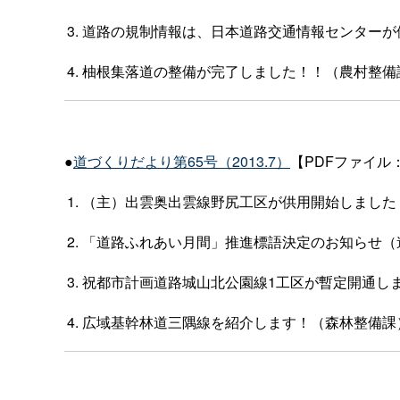
道路の規制情報は、日本道路交通情報センターが
柚根集落道の整備が完了しました！！（農村整備
●
道づくりだより第65号（2013.7）
【PDFファイル：
（主）出雲奥出雲線野尻工区が供用開始しました
「道路ふれあい月間」推進標語決定のお知らせ（
祝都市計画道路城山北公園線1工区が暫定開通し
広域基幹林道三隅線を紹介します！（森林整備課