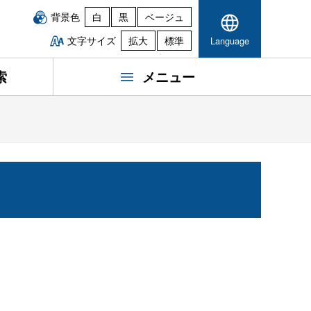
背景色
白
黒
ベージュ
文字サイズ
拡大
標準
Language
索
メニュー