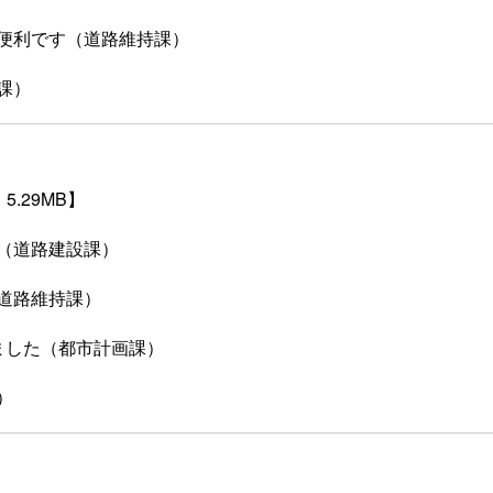
便利です（道路維持課）
課）
5.29MB】
（道路建設課）
道路維持課）
ました（都市計画課）
）