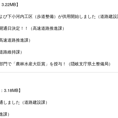
3.22MB】
よび下小河内工区（歩道整備）が供用開始しました（道路建設
開通日決定！！（高速道路推進課）
高速道路推進課）
道路維持課）
部門で「農林水産大臣賞」を授与！（隠岐支庁県土整備局）
3.18MB】
通しました（道路建設課）
進課）