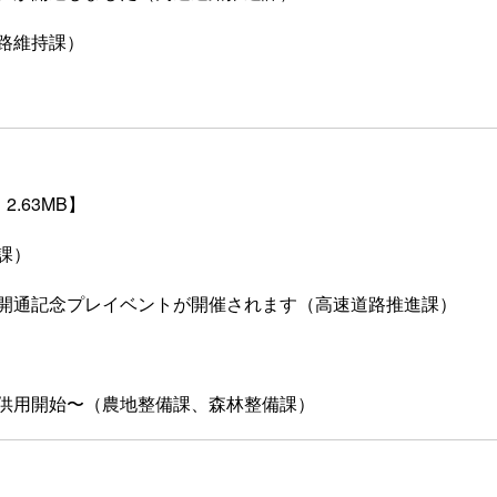
路維持課）
2.63MB】
課）
開通記念プレイベントが開催されます（高速道路推進課）
供用開始〜（農地整備課、森林整備課）