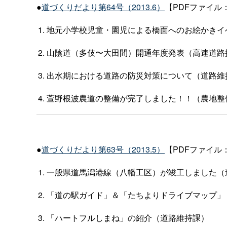
●
道づくりだより第64号（2013.6）
【PDFファイル：
地元小学校児童・園児による橋面へのお絵かきイ
山陰道（多伎〜大田間）開通年度発表（高速道路
出水期における道路の防災対策について（道路維
萱野根波農道の整備が完了しました！！（農地整
●
道づくりだより第63号（2013.5）
【PDFファイル：
一般県道馬潟港線（八幡工区）が竣工しました（
「道の駅ガイド」＆「たちよりドライブマップ」
「ハートフルしまね」の紹介（道路維持課）