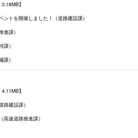
3.18MB】
ベントを開催しました！（道路建設課）
推進課）
持課）
備課）
4.11MB】
道路建設課）
（高速道路推進課）