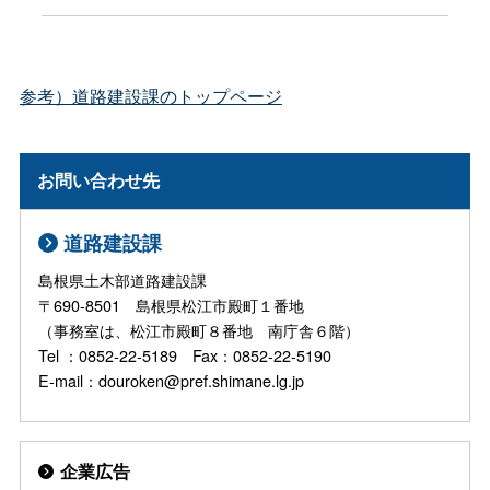
参考）道路建設課のトップページ
お問い合わせ先
道路建設課
島根県土木部道路建設課
〒690-8501 島根県松江市殿町１番地
（事務室は、松江市殿町８番地 南庁舎６階）
Tel ：0852-22-5189 Fax：0852-22-5190
E-mail：douroken@pref.shimane.lg.jp
企業広告