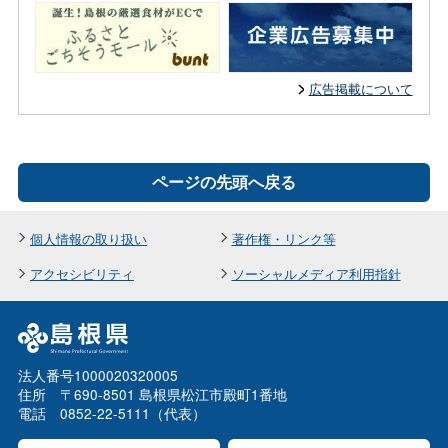
広告掲載について
ページの先頭へ戻る
個人情報の取り扱い
著作権・リンク等
アクセシビリティ
ソーシャルメディア利用指針
法人番号1000020320005
住所 〒690-8501 島根県松江市殿町1番地
電話 0852-22-5111（代表）