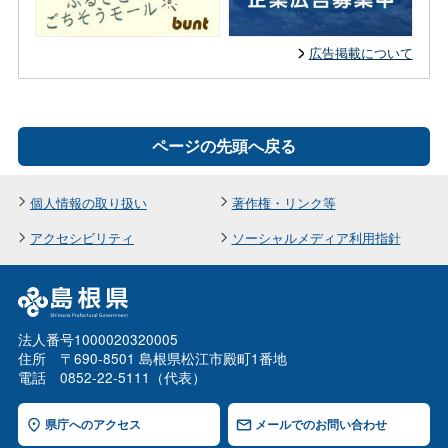
広告掲載について
ページの先頭へ戻る
個人情報の取り扱い
著作権・リンク等
アクセシビリティ
ソーシャルメディア利用指針
法人番号1000020320005
住所 〒690-8501 島根県松江市殿町1番地
電話 0852-22-5111（代表）
県庁へのアクセス
メールでのお問い合わせ