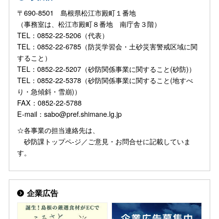
〒690-8501 島根県松江市殿町１番地
（事務室は、松江市殿町８番地 南庁舎３階）
TEL：0852-22-5206（代表）
TEL：0852-22-6785（防災学習会・土砂災害警戒区域に関
すること）
TEL：0852-22-5207（砂防関係事業に関すること(砂防)）
TEL：0852-22-5378（砂防関係事業に関すること(地すべ
り・急傾斜・雪崩)）
FAX：0852-22-5788
E-mail：sabo@pref.shimane.lg.jp
☆各事業の担当連絡先は、
砂防課トップペ-ジ／ご意見・お問合せに記載していま
す。
企業広告