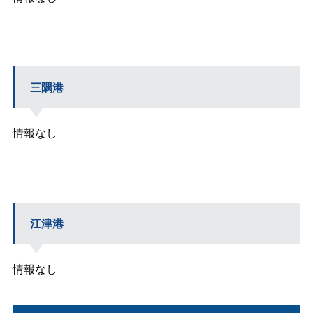
三隅港
情報なし
江津港
情報なし