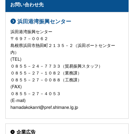
お問い合わせ先
浜田港湾振興センター
浜田港湾振興センター
〒６９７－００６２
島根県浜田市熱田町２１３５－２（浜田ポートセンター
内）
(TEL)
０８５５－２４－７７３３（貿易振興スタッフ）
０８５５－２７－１０８２（業務課）
０８５５－２７－００８８（工務課）
(FAX)
０８５５－２７－４０５３
(E-mail)
hamadakokanri@pref.shimane.lg.jp
企業広告