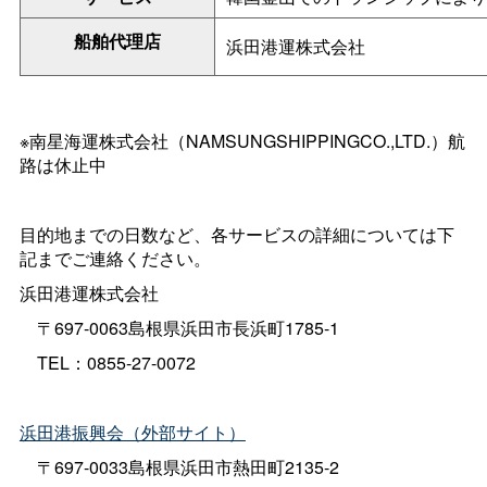
船舶代理店
浜田港運株式会社
※南星海運株式会社（NAMSUNGSHIPPINGCO.,LTD.）航
路は休止中
目的地までの日数など、各サービスの詳細については下
記までご連絡ください。
浜田港運株式会社
〒697-0063島根県浜田市長浜町1785-1
TEL：0855-27-0072
浜田港振興会（外部サイト）
〒697-0033島根県浜田市熱田町2135-2