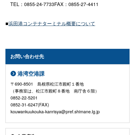
TEL：0855-24-7733FAX：0855-27-4411
■
浜田港コンテナターミナル概要について
お問い合わせ先
港湾空港課
〒690-8501 島根県松江市殿町１番地
（事務室は、松江市殿町８番地 南庁舎６階）
0852-22-5201
0852-31-6247(FAX)
kouwankuukouka-kanrisya@pref.shimane.lg.jp