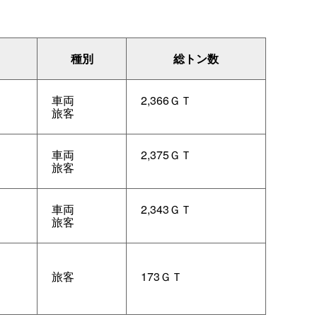
種別
総トン数
車両
2,366ＧＴ
旅客
車両
2,375ＧＴ
旅客
車両
2,343ＧＴ
旅客
旅客
173ＧＴ