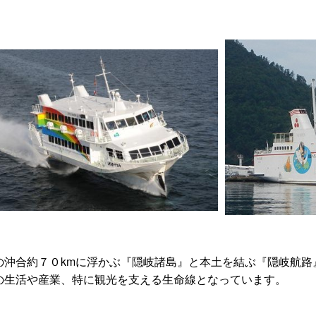
沖合約７０kmに浮かぶ『隠岐諸島』と本土を結ぶ『隠岐航路
の生活や産業、特に観光を支える生命線となっています。