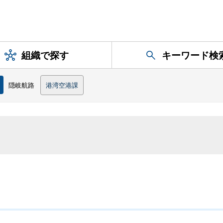
組織で探す
キーワード検
隠岐航路
港湾空港課