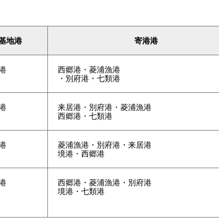
基地港
寄港港
港
西郷港・菱浦漁港
・別府港・七類港
港
来居港・別府港・菱浦漁港
西郷港・七類港
港
菱浦漁港・別府港・来居港
境港・西郷港
港
西郷港・菱浦漁港・別府港
境港・七類港