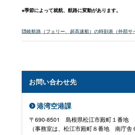
※季節によって就航、航路に変動があります。
隠岐航路（フェリー、超高速船）の時刻表（外部サ
お問い合わせ先
港湾空港課
〒690-8501 島根県松江市殿町１番地
（事務室は、松江市殿町８番地 南庁舎