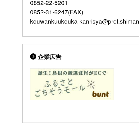
0852-22-5201
0852-31-6247(FAX)
kouwankuukouka-kanrisya@pref.shimane
企業広告