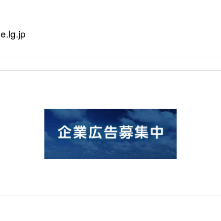
.lg.jp