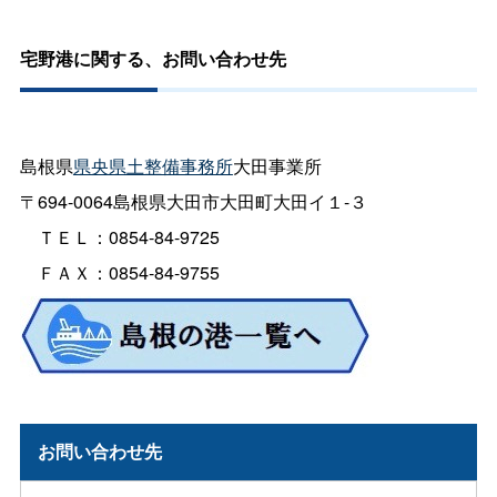
宅野港に関する、お問い合わせ先
島根県
県央県土整備事務所
大田事業所
〒694-0064島根県大田市大田町大田イ１-３
ＴＥＬ：0854-84-9725
ＦＡＸ：0854-84-9755
お問い合わせ先