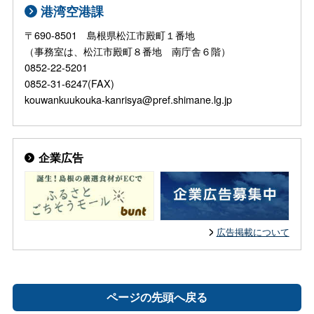
港湾空港課
〒690-8501 島根県松江市殿町１番地
（事務室は、松江市殿町８番地 南庁舎６階）
0852-22-5201
0852-31-6247(FAX)
kouwankuukouka-kanrisya@pref.shimane.lg.jp
企業広告
広告掲載について
ページの先頭へ戻る