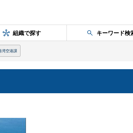
組織で探す
キーワード検
港湾空港課