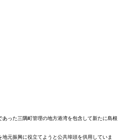
であった三隅町管理の地方港湾を包含して新たに島根
を地元振興に役立てようと公共埠頭を供用していま