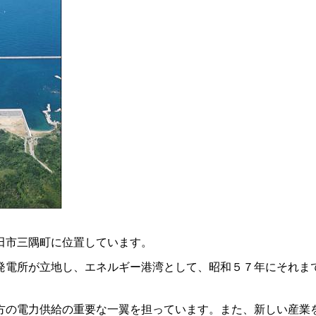
田市三隅町に位置しています。
発電所が立地し、エネルギー港湾として、昭和５７年にそれま
方の電力供給の重要な一翼を担っています。また、新しい産業