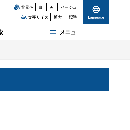
背景色
白
黒
ベージュ
文字サイズ
拡大
標準
Language
索
メニュー