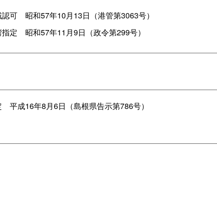
域認
可
昭和57年10月13日（港管第3063号）
湾指
定
昭和57年11月9日（政令第299号）
定
平成16年8月6日（島根県告示第786号）