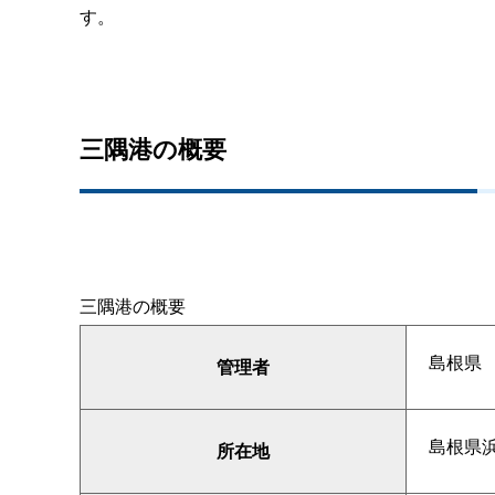
す。
三隅港の概要
三隅港の概要
島根県
管理者
島根県
所在地