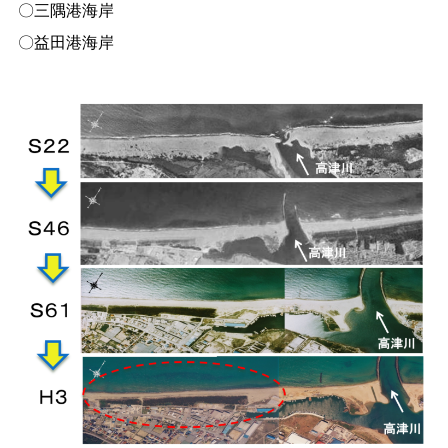
〇三隅港海岸
〇益田港海岸