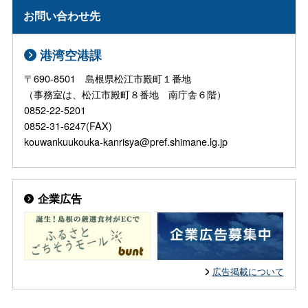
お問い合わせ先
港湾空港課
〒690-8501 島根県松江市殿町１番地
（事務室は、松江市殿町８番地 南庁舎６階）
0852-22-5201
0852-31-6247(FAX)
kouwankuukouka-kanrisya@pref.shimane.lg.jp
企業広告
広告掲載について