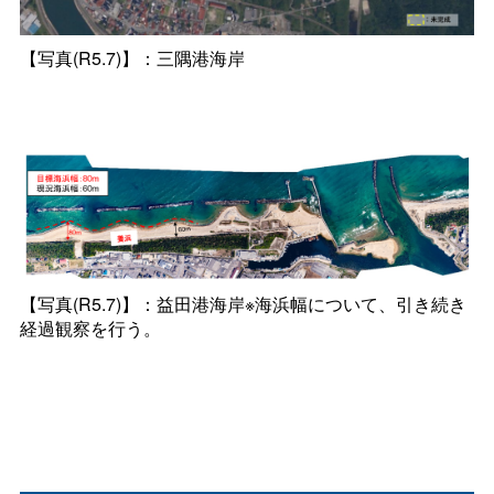
【写真(R5.7)】：三隅港海岸
【写真(R5.7)】：益田港海岸※海浜幅について、引き続き
経過観察を行う。